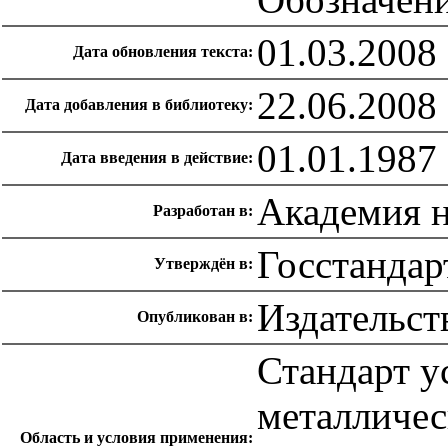
01.03.2008
Дата обновления текста:
22.06.2008
Дата добавления в библиотеку:
01.01.1987
Дата введения в действие:
Академия 
Разработан в:
Госстандар
Утверждён в:
Издательст
Опубликован в:
Стандарт у
металличес
Область и условия применения: