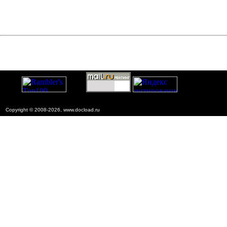
Copyright © 2008-2026, www.docload.ru