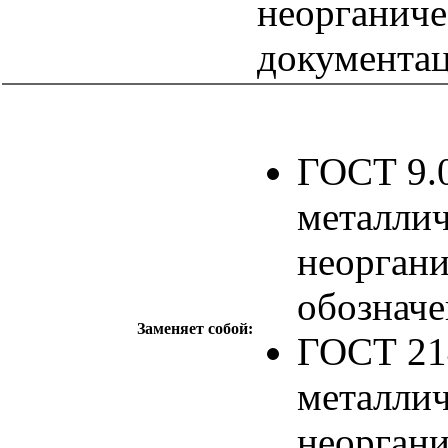
неорганиче
документац
ГОСТ 9.
металлич
неоргани
обознач
Заменяет собой:
ГОСТ 21
металлич
неоргани