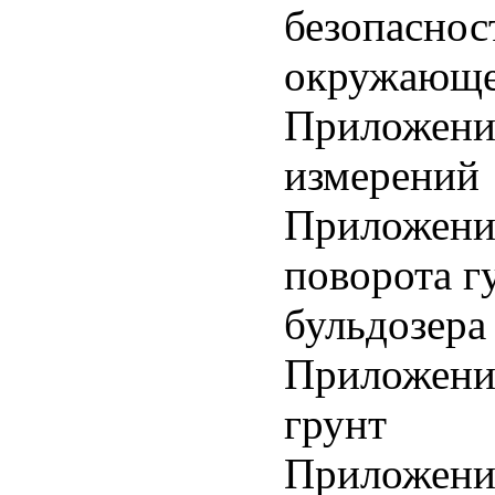
безопаснос
окружающе
Приложени
измерений
Приложение
поворота г
бульдозера
Приложение
грунт
Приложение