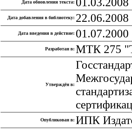
01.03.2008
Дата обновления текста:
22.06.2008
Дата добавления в библиотеку:
01.07.2000
Дата введения в действие:
МТК 275 "
Разработан в:
Госстандар
Межгосуда
Утверждён в:
стандартиз
сертификац
ИПК Издате
Опубликован в: