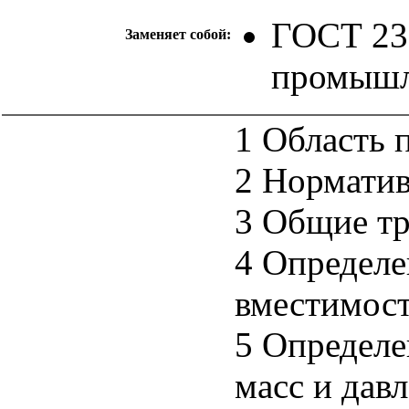
ГОСТ 23
Заменяет собой:
промышл
1 Область 
2 Нормати
3 Общие т
4 Определе
вместимос
5 Определе
масс и дав