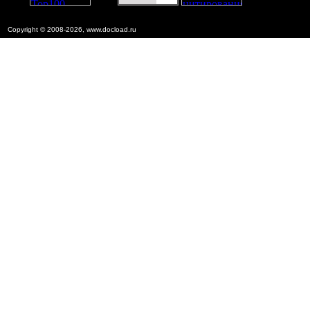
Copyright © 2008-2026, www.docload.ru