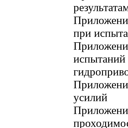
результата
Приложени
при испыт
Приложение
испытаний 
гидроприв
Приложени
усилий
Приложение
проходимо