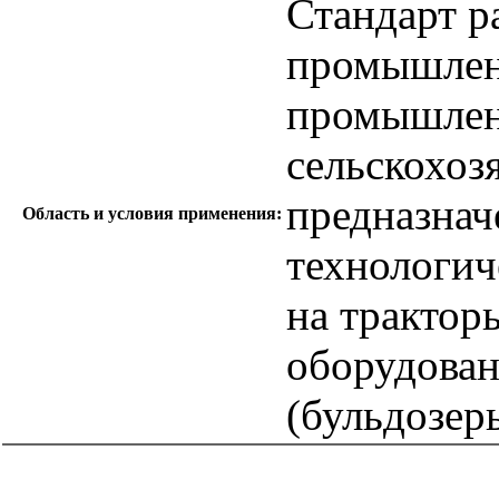
Стандарт р
промышлен
промышлен
сельскохоз
предназнач
Область и условия применения:
технологич
на трактор
оборудован
(бульдозер