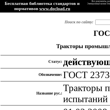
Все документы, ра
Бесплатная библиотека стандартов и
Электронные копии эти
нормативов
www.docload.ru
Поиск по сайту:
ГОСТ
Тракторы промышл
действую
Статус:
ГОСТ 2373
Обозначение:
Тракторы 
Название рус.:
испытаний