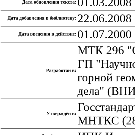
01.03.2008
Дата обновления текста:
22.06.2008
Дата добавления в библиотеку:
01.07.2000
Дата введения в действие:
МТК 296 "
ГП "Научно
Разработан в:
горной гео
дела" (ВН
Госстандар
Утверждён в:
МНТКС (28