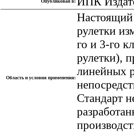
ИПК Издате
Опубликован в:
Настоящий 
рулетки из
го и 3-го к
рулетки), 
линейных р
Область и условия применения:
непосредст
Стандарт н
разработан
производст