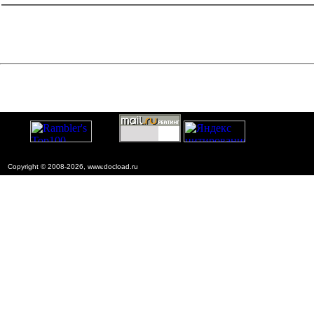
Copyright © 2008-2026, www.docload.ru