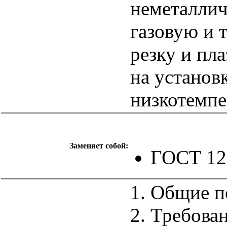
неметаллич
газовую и 
резку и пл
на установ
низкотемпе
Заменяет собой:
ГОСТ 12
1. Общие 
2. Требова