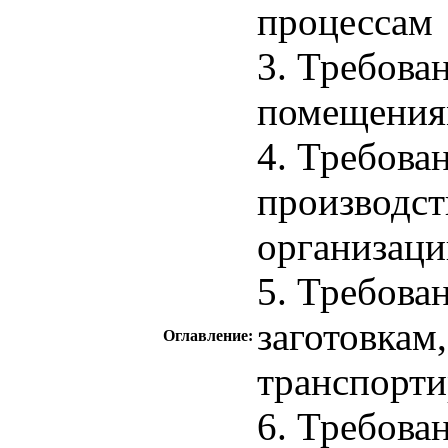
процессам
3. Требова
помещени
4. Требова
производст
организаци
5. Требова
заготовкам
Оглавление:
транспорт
6. Требова