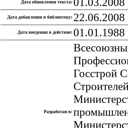
01.03.2008
Дата обновления текста:
22.06.2008
Дата добавления в библиотеку:
01.01.1988
Дата введения в действие:
Всесоюзны
Профессио
Госстрой С
Строителей,
Министерст
промышлен
Разработан в:
Министерс