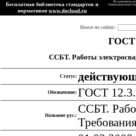
Все документы, ра
Бесплатная библиотека стандартов и
Электронные копии эти
нормативов
www.docload.ru
Поиск по сайту:
ГОСТ 
ССБТ. Работы электросва
действую
Статус:
ГОСТ 12.3.
Обозначение:
ССБТ. Рабо
Название рус.:
Требования