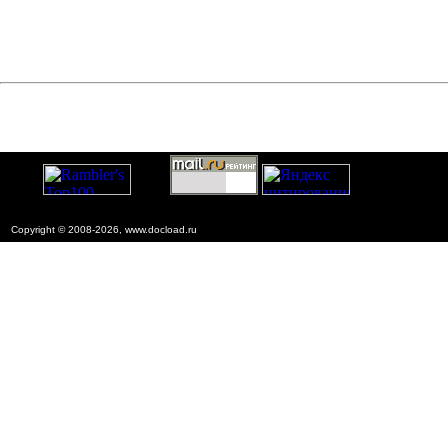
Copyright © 2008-2026, www.docload.ru