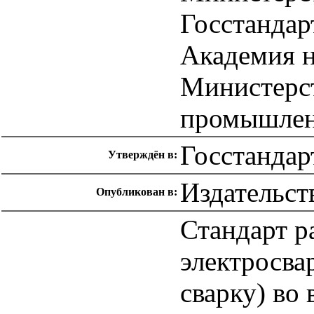
Госстанда
Академия 
Министерс
промышлен
Госстандар
Утверждён в:
Издательст
Опубликован в:
Стандарт р
электросва
сварку) во