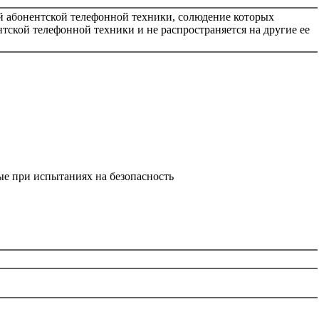
й абонентской телефонной техники, солюдение которых
нтской телефонной техники и не распространяется на другие ее
е при испытаниях на безопасность