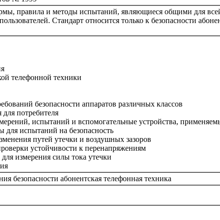
ормы, правила и методы испытаний, являющиеся общими для все
пользователей. Стандарт относится только к безопасности абоне
ия
кой телефонной техники
ебований безопасности аппаратов различных классов
для потребителя
мерений, испытаний и вспомогательные устройства, применяемы
 для испытаний на безопасность
менения путей утечки и воздушных зазоров
роверки устойчивости к перенапряжениям
для измерения силы тока утечки
ия
ия безопасности абонентская телефонная техника