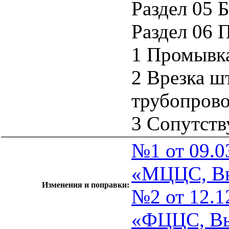
Раздел 05 
Раздел 06 
1 Промывк
2 Врезка ш
трубопров
3 Сопутст
№1 от 09.0
«МЦЦС, Вып
Изменения и поправки:
№2 от 12.1
«ФЦЦС, Вы