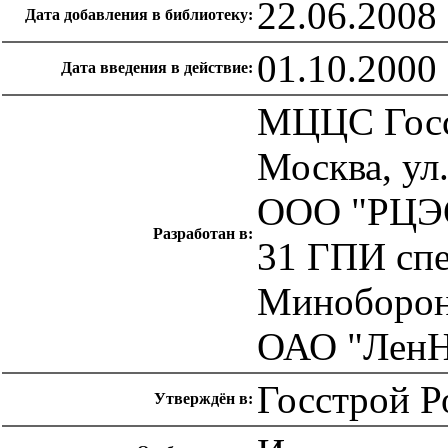
22.06.2008
Дата добавления в библиотеку:
01.10.2000
Дата введения в действие:
МЦЦС Госс
Москва, ул.
ООО "РЦЭ
Разработан в:
31 ГПИ спе
Миноборо
ОАО "Лен
Госстрой Р
Утверждён в: