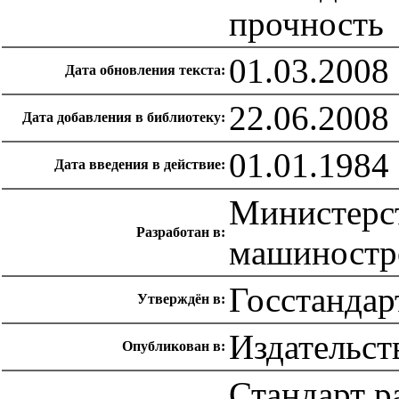
прочность
01.03.2008
Дата обновления текста:
22.06.2008
Дата добавления в библиотеку:
01.01.1984
Дата введения в действие:
Министерст
Разработан в:
машиностр
Госстандар
Утверждён в:
Издательст
Опубликован в:
Стандарт р