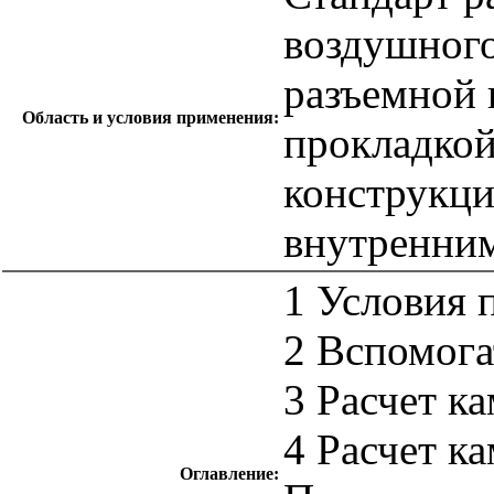
воздушного
разъемной 
Область и условия применения:
прокладкой
конструкц
внутренним
1 Условия 
2 Вспомог
3 Расчет к
4 Расчет к
Оглавление: