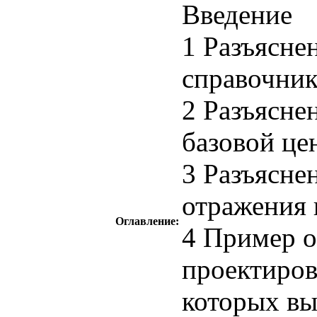
Введение
1 Разъясне
справочник
2 Разъясне
базовой це
3 Разъясне
отражения 
Оглавление:
4 Пример о
проектиров
которых вы