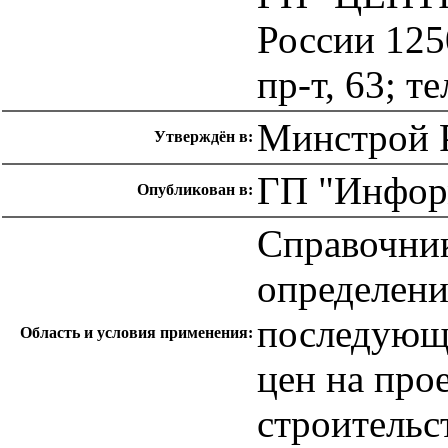
России 125
пр-т, 63; т
Минстрой Р
Утверждён в:
ГП "Инфор
Опубликован в:
Справочник
определени
последующ
Область и условия применения:
цен на про
строительс