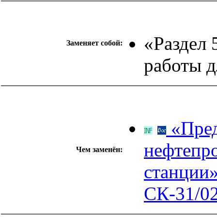
«Раздел 
Заменяет собой:
работы д
«Пред
нефтепро
Чем заменён:
станции»
СК-31/02