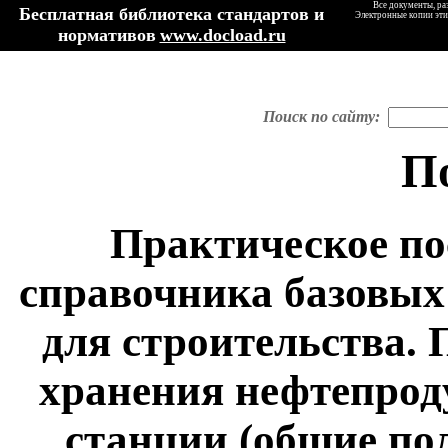
Все документы, ра
Бесплатная библиотека стандартов и
Электронные копии эти
нормативов
www.docload.ru
Поиск по сайту:
П
Практическое по
справочника базовых
для строительства. 
хранения нефтепрод
станции (общие по