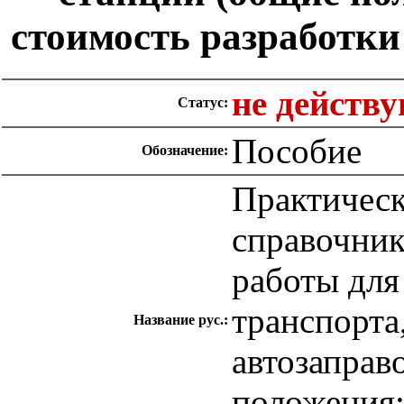
стоимость разработки
не действ
Статус:
Пособие
Обозначение:
Практичес
справочник
работы для
транспорта
Название рус.:
автозаправ
положения;