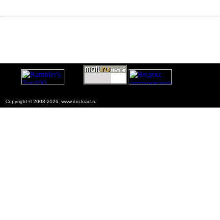
Copyright © 2008-2026, www.docload.ru