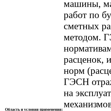
машины, м
работ по б
сметных ра
методом. 
нормативам
расценок, 
норм (расц
ГЭСН отраж
на эксплуа
механизмов
Область и условия применения: