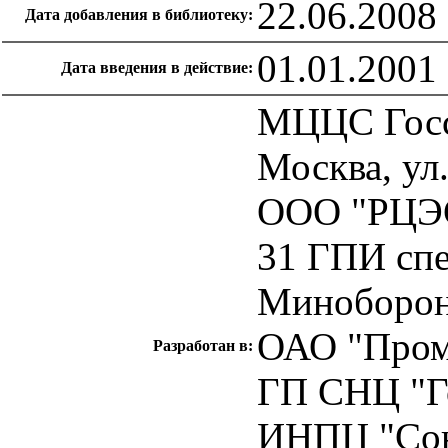
22.06.2008
Дата добавления в библиотеку:
01.01.2001
Дата введения в действие:
МЦЦС Госс
Москва, ул.
ООО "РЦЭ
31 ГПИ спе
Миноборо
ОАО "Пром
Разработан в:
ГП СНЦ "Г
ИНПЦ "Сою