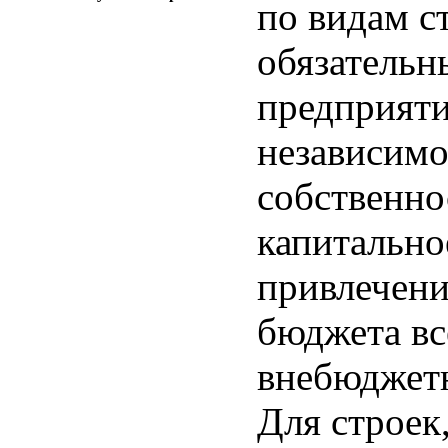
по видам с
обязательн
предприяти
независимо
собственн
капитально
привлечени
бюджета вс
внебюджет
Для строек