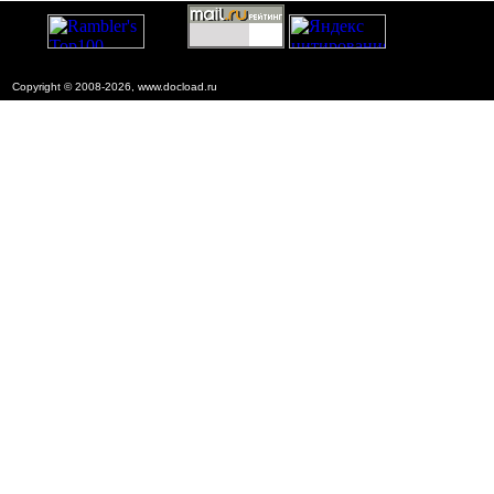
Copyright © 2008-2026, www.docload.ru