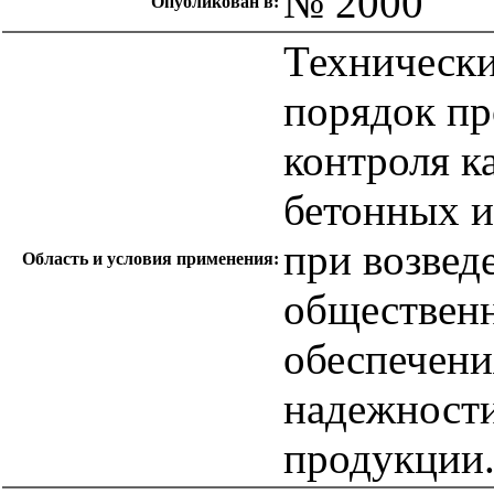
№ 2000
Опубликован в:
Технически
порядок пр
контроля к
бетонных и
при возвед
Область и условия применения:
общественн
обеспечени
надежности
продукции