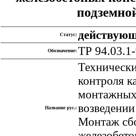
подземной
действую
Статус:
ТР 94.03.1
Обозначение:
Технически
контроля к
монтажных 
возведении
Название рус.:
Монтаж сб
железобето