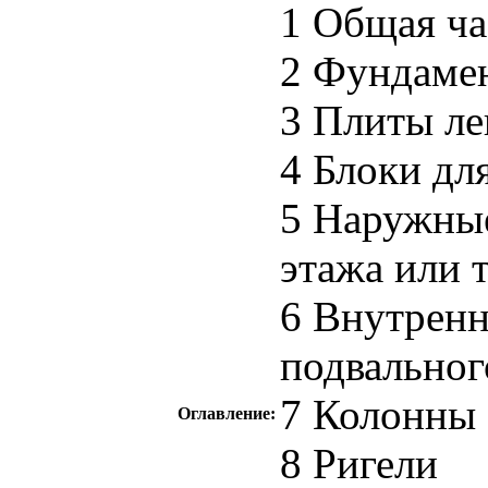
1 Общая ча
2 Фундамен
3 Плиты л
4 Блоки дл
5 Наружные
этажа или 
6 Внутренн
подвальног
7 Колонны
Оглавление:
8 Ригели