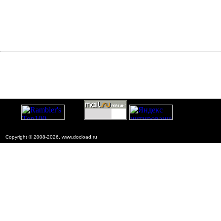
Copyright © 2008-2026, www.docload.ru