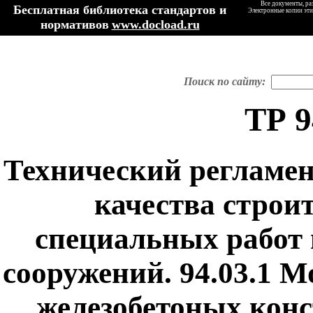
Все документы, ра
Бесплатная библиотека стандартов и
Электронные копии эти
нормативов
www.docload.ru
Поиск по сайту:
ТР 9
Технический регламен
качества строи
специальных работ 
сооружений. 94.03.1 
железобетоных конс