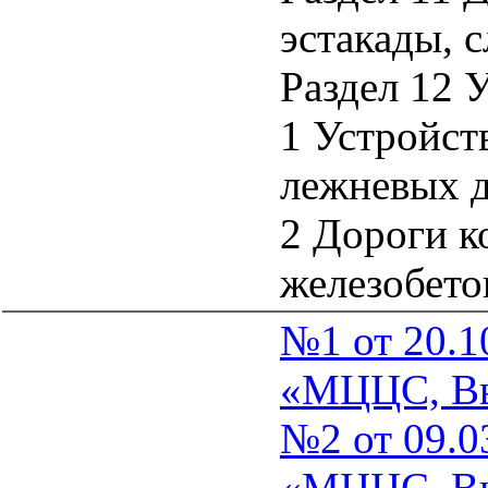
эстакады, с
Раздел 12 
1 Устройст
лежневых 
2 Дороги к
железобето
№1 от 20.1
«МЦЦС, Вы
№2 от 09.0
«МЦЦС, Вып