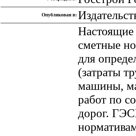
Издательст
Опубликован в:
Настоящие 
сметные н
для опреде
(затраты т
машины, м
работ по 
дорог. ГЭ
нормативам