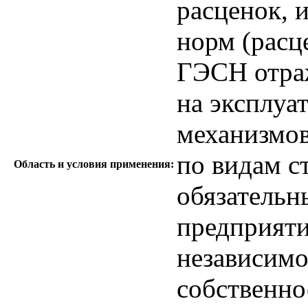
расценок, 
норм (расц
ГЭСН отраж
на эксплуа
механизмов
по видам с
Область и условия применения:
обязательн
предприяти
независимо
собственн