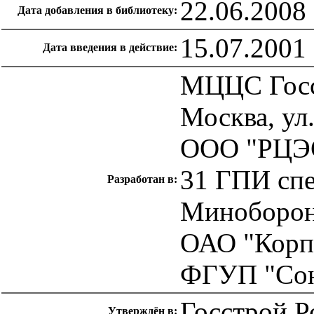
22.06.2008
Дата добавления в библиотеку:
15.07.2001
Дата введения в действие:
МЦЦС Госс
Москва, ул.
ООО "РЦЭ
31 ГПИ спе
Разработан в:
Миноборо
ОАО "Корп
ФГУП "Сою
Госстрой Р
Утверждён в: