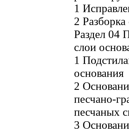
1 Исправле
2 Разборк
Раздел 04
слои основ
1 Подстил
основания
2 Основани
песчано-гр
песчаных с
3 Основани