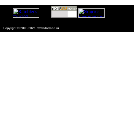
Copyright © 2008-2026, www.docload.ru