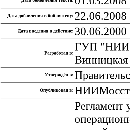
01.03.2008
Дата обновления текста:
22.06.2008
Дата добавления в библиотеку:
30.06.2000
Дата введения в действие:
ГУП "НИИМ
Разработан в:
Винницкая 
Правительс
Утверждён в:
НИИМосст
Опубликован в:
Регламент 
операционн