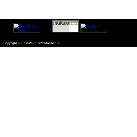
Copyright © 2008-2026, www.docload.ru