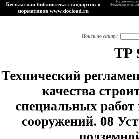
Все документы, ра
Бесплатная библиотека стандартов и
Электронные копии эти
нормативов
www.docload.ru
Поиск по сайту:
ТР 
Технический регламен
качества строи
специальных работ 
сооружений. 08 Ус
подземной