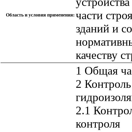
устройства
части стро
Область и условия применения:
зданий и с
нормативны
качеству с
1 Общая ча
2 Контроль
гидроизол
2.1 Контро
контроля