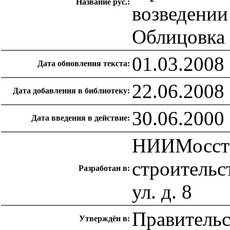
Название рус.:
возведении
Облицовка 
01.03.2008
Дата обновления текста:
22.06.2008
Дата добавления в библиотеку:
30.06.2000
Дата введения в действие:
НИИМосстр
строительс
Разработан в:
ул. д. 8
Правительс
Утверждён в: