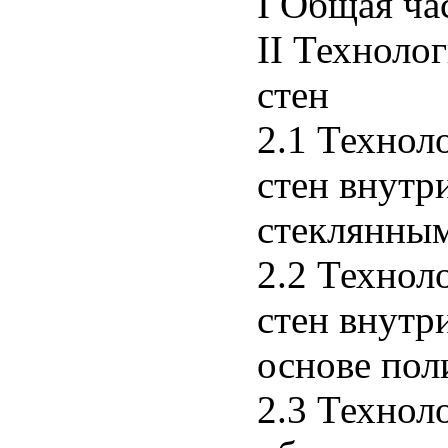
I Общая ча
II Техноло
стен
2.1 Технол
стен внутр
стеклянны
2.2 Технол
стен внутр
основе пол
2.3 Технол