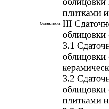
облицовки 
плитками и
III Сдаточ
Оглавление:
облицовки 
3.1 Сдаточ
облицовки 
керамичес
3.2 Сдаточ
облицовки 
плитками н