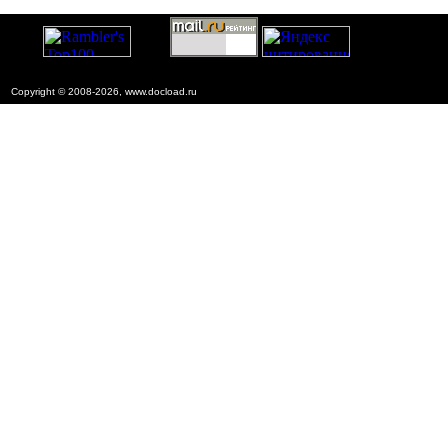
Copyright © 2008-2026, www.docload.ru