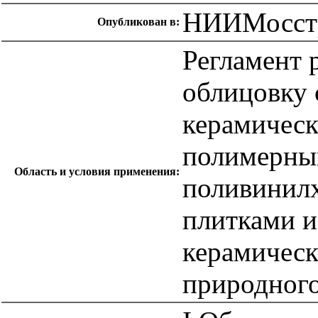
НИИМосст
Опубликован в:
Регламент 
облицовку 
керамическ
полимерны
Область и условия применения:
поливинилх
плитками и
керамическ
природного