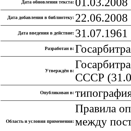
01.03.2008
Дата обновления текста:
22.06.2008
Дата добавления в библиотеку:
31.07.1961
Дата введения в действие:
Госарбитр
Разработан в:
Госарбитр
Утверждён в:
СССР (31.0
типографи
Опубликован в:
Правила о
между пос
Область и условия применения: