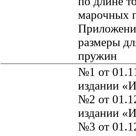
по длине т
марочных п
Приложени
размеры дл
пружин
№1 от 01.1
издании «
№2 от 01.1
издании «
№3 от 01.1