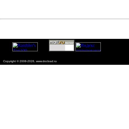
Copyright © 2008-2026, www.docload.ru