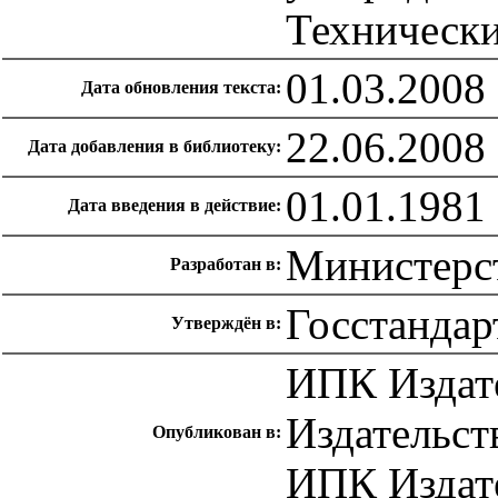
Технически
01.03.2008
Дата обновления текста:
22.06.2008
Дата добавления в библиотеку:
01.01.1981
Дата введения в действие:
Министерс
Разработан в:
Госстандар
Утверждён в:
ИПК Издате
Издательст
Опубликован в:
ИПК Издате