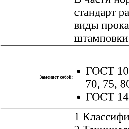
стандарт р
виды прока
штамповки
ГОСТ 105
Заменяет собой:
70, 75, 8
ГОСТ 14
1 Классифи