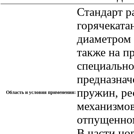
Стандарт р
горячеката
диаметром 
также на п
специально
предназнач
пружин, ре
Область и условия применения:
механизмов
отпущенном
В части но