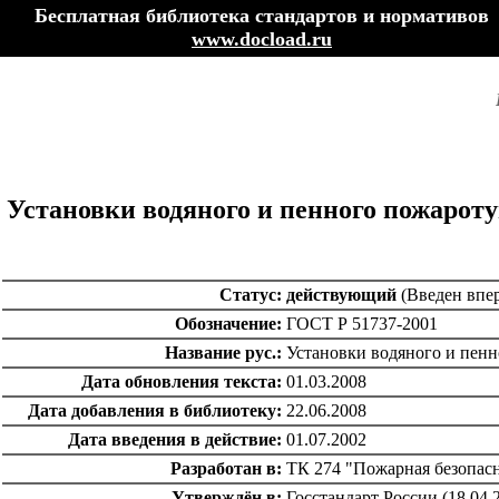
Бесплатная библиотека стандартов и нормативов
www.docload.ru
Установки водяного и пенного пожаро
Статус:
действующий
(Введен впе
Обозначение:
ГОСТ Р 51737-2001
Название рус.:
Установки водяного и пен
Дата обновления текста:
01.03.2008
Дата добавления в библиотеку:
22.06.2008
Дата введения в действие:
01.07.2002
Разработан в:
ТК 274 "Пожарная безопас
Утверждён в:
Госстандарт России (18.04.