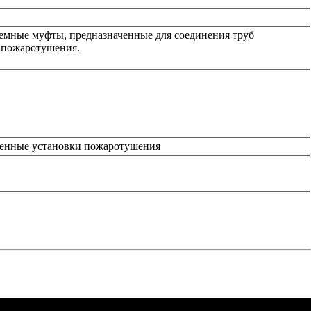
ъемные муфты, предназначенные для соединения труб
к пожаротушения.
ненные установки пожаротушения