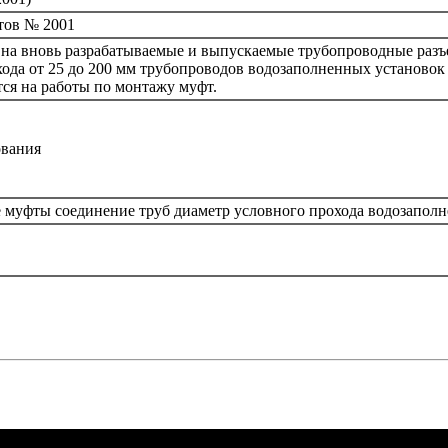
тов № 2001
 на вновь разрабатываемые и выпускаемые трубопроводные раз
ода от 25 до 200 мм трубопроводов водозаполненных установо
тся на работы по монтажу муфт.
ования
 муфты соединение труб диаметр условного прохода водозапол