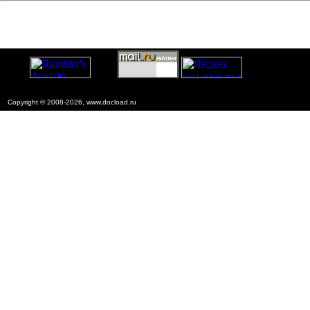
Copyright © 2008-2026, www.docload.ru