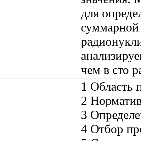
для опреде
суммарной 
радионукли
анализируе
чем в сто р
1 Область 
2 Нормати
3 Определе
4 Отбор пр