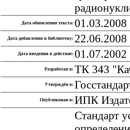
радионукл
01.03.2008
Дата обновления текста:
22.06.2008
Дата добавления в библиотеку:
01.07.2002
Дата введения в действие:
ТК 343 "Ка
Разработан в:
Госстандар
Утверждён в:
ИПК Издате
Опубликован в:
Стандарт у
определени