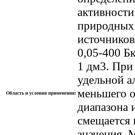
активности
природных 
источников
0,05-400 Б
1 дм3. При
удельной а
меньшего о
Область и условия применения:
диапазона 
смещается 
значения. 