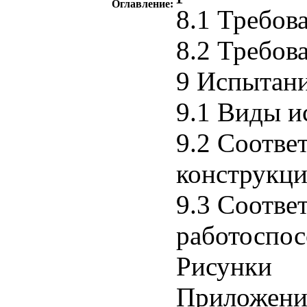
Оглавление:
8.1 Требов
8.2 Требов
9 Испытан
9.1 Виды 
9.2 Соотве
конструкц
9.3 Соотве
работоспо
Рисунки
Приложени