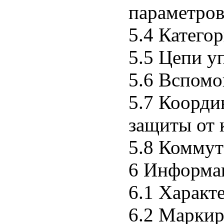
параметров
5.4 Катего
5.5 Цепи у
5.6 Вспомо
5.7 Коорди
защиты от 
5.8 Комму
6 Информац
6.1 Характ
6.2 Маркир