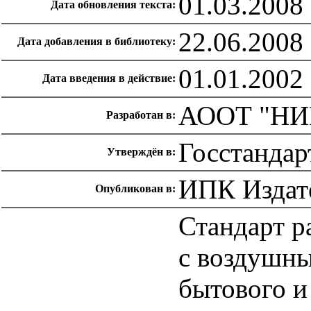
01.03.2008
Дата обновления текста:
22.06.2008
Дата добавления в библиотеку:
01.01.2002
Дата введения в действие:
АООТ "НИИ
Разработан в:
Госстандар
Утверждён в:
ИПК Издате
Опубликован в:
Стандарт р
с воздушны
бытового и