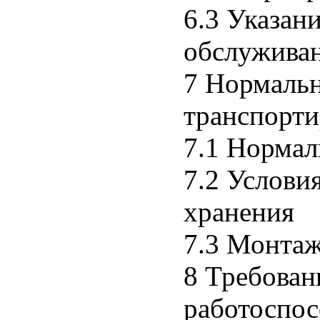
6.3 Указан
обслужива
7 Нормальн
транспорти
7.1 Нормал
7.2 Услови
хранения
7.3 Монта
8 Требован
работоспо