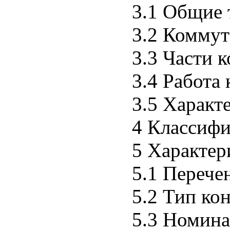
3.1 Общие
3.2 Коммут
3.3 Части 
3.4 Работа
3.5 Характ
4 Классиф
5 Характер
5.1 Перече
5.2 Тип ко
5.3 Номина