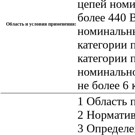
цепей ном
более 440 
Область и условия применения:
номинальны
категории 
категории 
номинально
не более 6 
1 Область 
2 Нормати
3 Определе