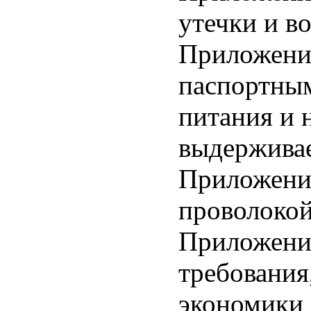
утечки и в
Приложени
паспортны
питания и
выдержива
Приложени
проволоко
Приложени
требования
экономики 