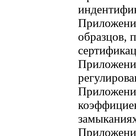
индентифик
Приложени
образцов, 
сертифика
Приложени
регулирова
Приложени
коэффицие
замыкания
Приложение