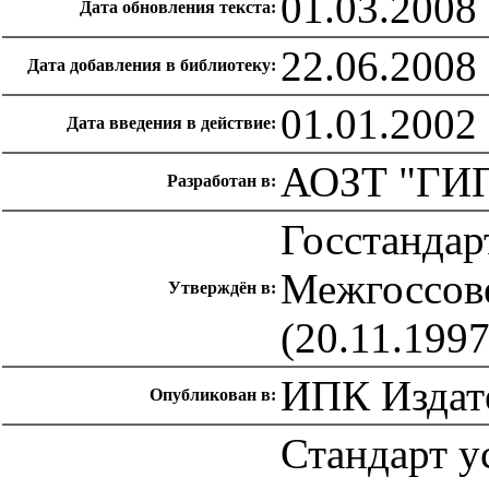
01.03.2008
Дата обновления текста:
22.06.2008
Дата добавления в библиотеку:
01.01.2002
Дата введения в действие:
АОЗТ "ГИП
Разработан в:
Госстандар
Межгоссове
Утверждён в:
(20.11.1997
ИПК Издате
Опубликован в:
Стандарт у