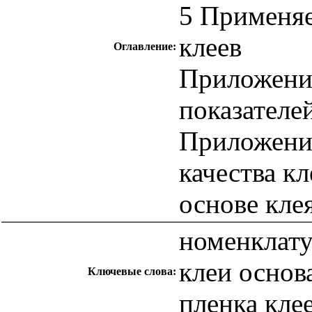
5 Применяе
клеев
Оглавление:
Приложени
показателей
Приложение
качества к
основе кле
номенклату
клеи основ
Ключевые слова:
пленка кле