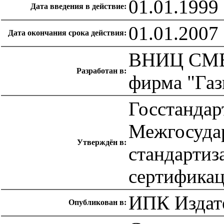
01.01.1999
Дата введения в действие:
01.01.2007
Дата окончания срока действия:
ВНИЦ СМВ 
Разработан в:
фирма "Газ
Госстандар
Межгосуда
Утверждён в:
стандартиз
сертификац
ИПК Издате
Опубликован в: