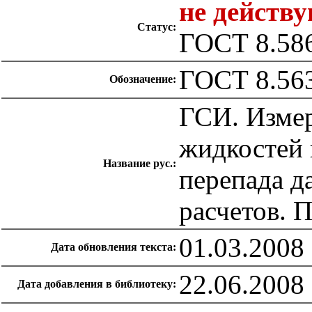
не действ
Статус:
ГОСТ 8.586
ГОСТ 8.563
Обозначение:
ГСИ. Измер
жидкостей 
Название рус.:
перепада д
расчетов. 
01.03.2008
Дата обновления текста:
22.06.2008
Дата добавления в библиотеку: