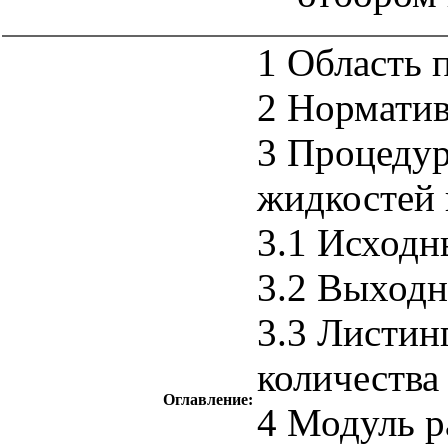
1 Область 
2 Нормати
3 Процедур
жидкостей 
3.1 Исходн
3.2 Выход
3.3 Листин
количества
Оглавление:
4 Модуль р