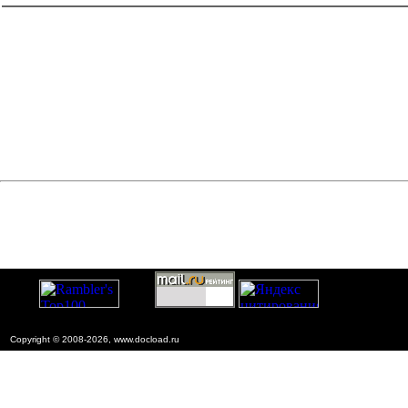
Copyright © 2008-2026, www.docload.ru