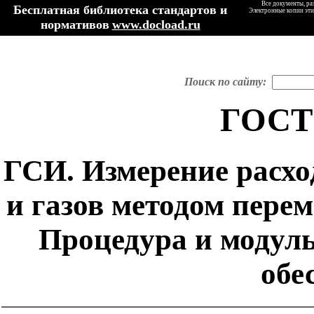
Все документы, ра
Бесплатная библиотека стандартов и
Электронные копии эти
нормативов
www.docload.ru
Поиск по сайту:
ГОСТ 
ГСИ. Измерение расхо
и газов методом пере
Процедура и модуль
обе