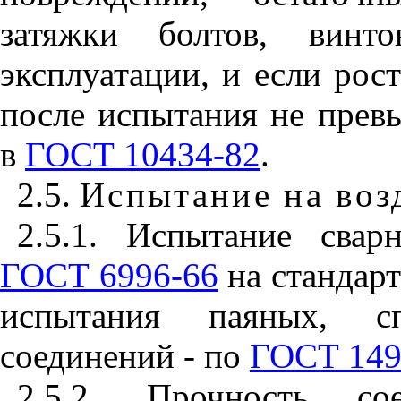
затяжки болтов, винт
эксплуатации, и если рос
после испытания не прев
в
ГОСТ 10434-82
.
2.5.
Испытание на воз
2.5.1. Испытание сва
ГОСТ 6996-66
на стандарт
испытания паяных, с
соединений - по
ГОСТ 149
2.5.2. Прочность со