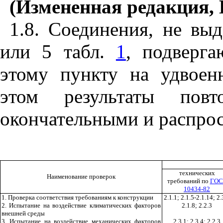
(Измененная редакция,
1.8. Соединения, не вы
или 5 табл.
1
, подверг
этому пункту на удвоен
этом результаты повт
окончательными и распрос
технических
Наименование проверок
требований по
ГОС
10434-82
1. Проверка соответствия требованиям к конструкции
2.1.1; 2.1.5-2.1.14; 2.
2. Испытание на воздействие климатических факторов
2.1.8; 2.2.3
внешней среды
3. Испытание на воздействие механических факторов
2.3.1; 2.3.4; 2.2.3