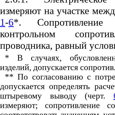
измеряют на участке межд
1
-
6
*. Сопротивление
контрольном сопроти
проводника, равный усло
* В случаях, обусловлен
изделий, допускается сопротив
** По согласованию с потр
допускается определять рас
штыревому выводу (черт.
измеряют; сопротивление с
соответствовать значениям, у