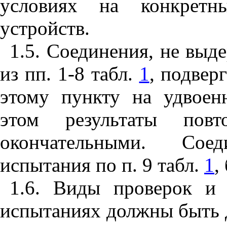
условиях на конкретны
устройств.
1.5. Соединения, не вы
из пп. 1-8 табл.
1
, подвер
этому пункту на удвоен
этом результаты повт
окончательными. Сое
испытания по п. 9 табл.
1
,
1.6. Виды проверок и
испытаниях должны быть 