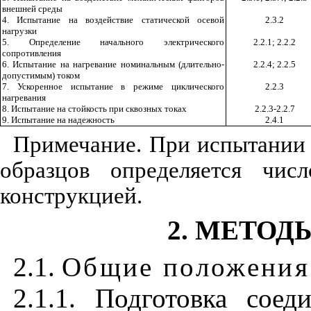
внешней среды
4. Испытание на воздействие статической осевой
2.3.2
нагрузки
5. Определение начального электрического
2.2.1; 2.2.2
сопротивления
6. Испытание на нагревание номинальным (длительно-
2.2.4; 2.2.5
допустимым) током
7. Ускоренное испытание в режиме циклического
2.2.3
нагревания
8. Испытание на стойкость при сквозных токах
2.2.3-2.2.7
9. Испытание на надежность
2.4.1
Примечание. При испытании 
образцов определяется чи
конструкцией.
2. МЕТО
2.1.
Общие положения
2.1.1. Подготовка сое