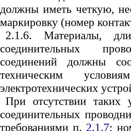
должны иметь четкую, н
маркировку (номер контак
2.1.6. Материалы, дл
соединительных про
соединений должны соо
техническим услов
электротехнических устро
При отсутствии таких 
соединительных проводни
требованиями п.
2.1.7
; но