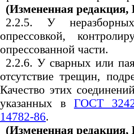
(Измененная редакция,
2.2.5. У неразборны
опрессовкой, контроли
опрессованной части.
2.2.6. У сварных или п
отсутствие трещин, подре
Качество этих соединени
указанных в
ГОСТ 3242
14782-86
.
(Измененная редакция,