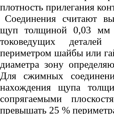
плотность прилегания кон
Соединения считают в
щуп толщиной 0,03 мм 
токоведущих деталей 
периметром шайбы или га
диаметра зону определя
Для сжимных соединени
нахождения щупа толщ
сопрягаемыми плоскост
превышать 25 % периметра