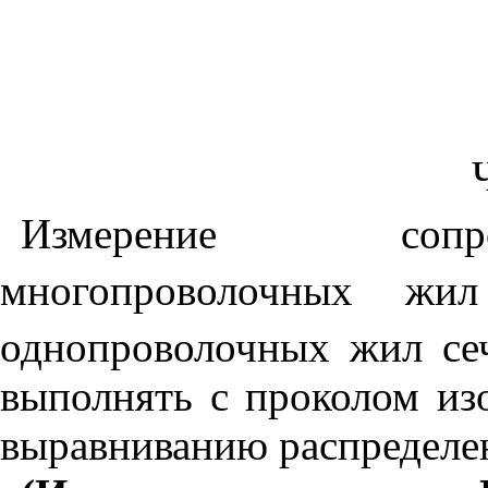
Измерение сопро
многопроволочных ж
однопроволочных жил се
выполнять с проколом из
выравниванию распределен