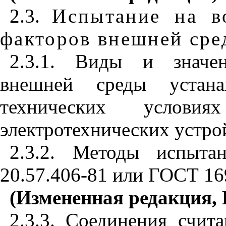
2.3.
Испытание на в
факторов внешней сре
2.3.1. Виды и значен
внешней среды устана
технических услов
электротехнических устро
2.3.2. Методы испыт
20.57.406-81 или ГОСТ 16
(Измененная редакция,
2.3.3. Соединения счи