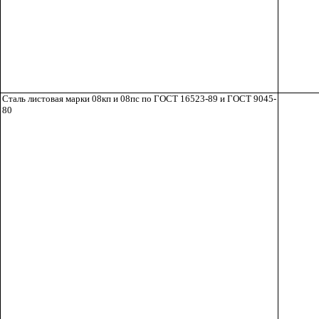
Сталь листовая марки 08кп и 08пс по ГОСТ 16523-89 и ГОСТ 9045-
80