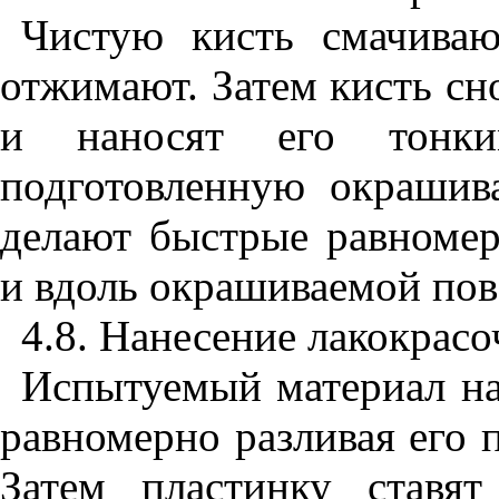
Чистую кисть смачива
отжимают. Затем кисть сн
и наносят его тонк
подготовленную окрашив
делают быстрые равноме
и вдоль окрашиваемой пов
4.8. Нанесение лакокрасо
Испытуемый материал на
равномерно разливая его 
Затем пластинку ставя