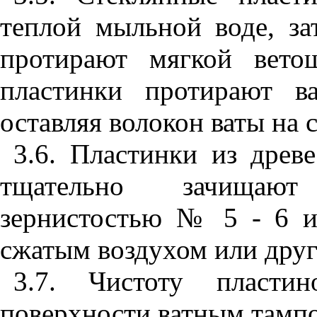
теплой мыльной воде, за
протирают мягкой вето
пластинки протирают в
оставляя волокон ваты на с
3.6. Пластинки из древ
тщательно зачищаю
зернистостью № 5 - 6 
сжатым воздухом или друг
3.7. Чистоту пласти
поверхности ватным тамп