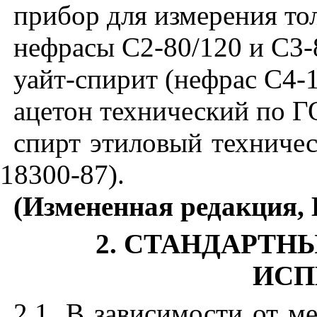
прибор для измерения т
нефрасы С2-80/120 и С3-
уайт-спирит (нефрас С4-
ацетон технический по Г
спирт этиловый техниче
18300-87).
(Измененная редакция, И
2.
СТАНДАРТНЫ
ИСП
2.1. В зависимости от м