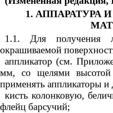
(Измененная редакция, 
1. АППАРАТУРА
МАТ
1.1. Для получения л
окрашиваемой поверхност
аппликатор (см. Прило
мм, со щелями высотой 
применять аппликаторы и 
кисть колонковую, бели
флейц барсучий;