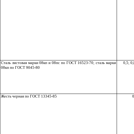
Сталь листовая марки 08кп и 08пс по ГОСТ 16523-70; сталь марки
0,5; 0,
08кп по ГОСТ 9045-80
Жесть черная по ГОСТ 13345-85
0