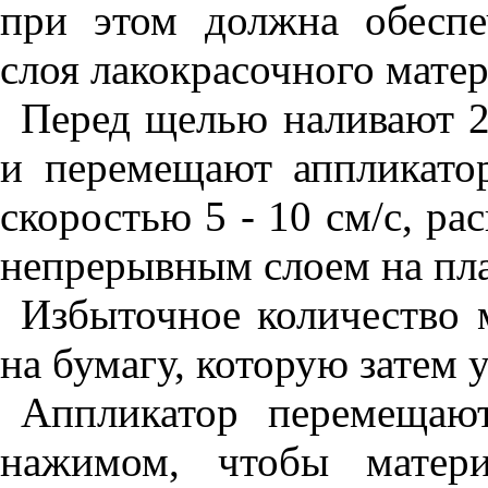
при этом должна обесп
слоя лакокрасочного матер
Перед щелью наливают 2
и перемещают аппликато
скоростью 5 - 10 см/с, р
непрерывным слоем на пла
Избыточное количество 
на бумагу, которую затем 
Аппликатор перемещаю
нажимом, чтобы матер