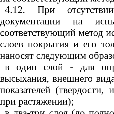
4.12. При отсутствии
документации на исп
соответствующий метод ис
слоев покрытия и его то
наносят следующим образ
в один слой - для оп
высыхания, внешнего вида
показателей (твердости, 
при растяжении);
в два-три слоя (до полн