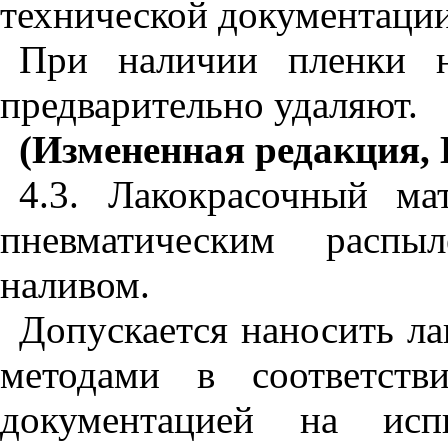
технической документации
При наличии пленки н
предварительно удаляют.
(Измененная редакция, И
4.3. Лакокрасочный ма
пневматическим распыл
наливом.
Допускается наносить л
методами в соответств
документацией на ис