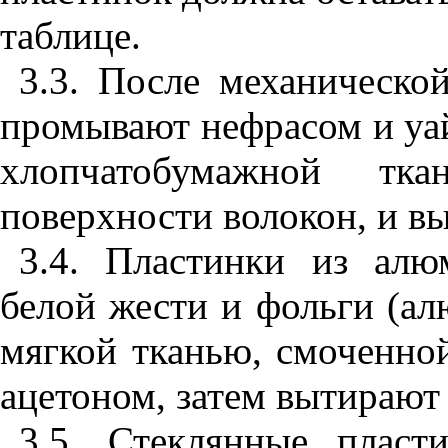
таблице.
3.3. После механическо
промывают нефрасом и уа
хлопчатобумажной тк
поверхности волокон, и в
3.4. Пластинки из алю
белой жести и фольги (а
мягкой тканью, смоченно
ацетоном, затем вытирают
3.5. Стеклянные плас