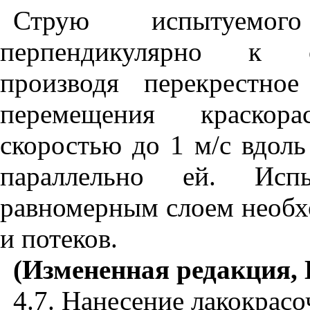
Струю испытуемог
перпендикулярно к о
производя перекрестно
перемещения краскор
скоростью до 1 м/с вдоль
параллельно ей. Исп
равномерным слоем необх
и потеков.
(Измененная редакция, 
4.7. Нанесение лакокрасо