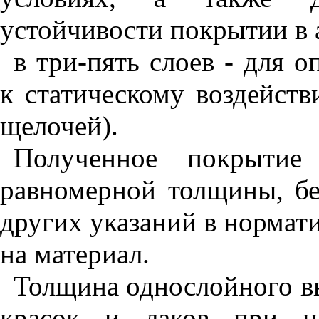
устойчивости покрытии в
в три-пять слоев - для 
к статическому воздейств
щелочей).
Полученное покрытие
равномерной толщины, бе
других указаний в нормат
на материал.
Толщина однослойного в
красок и лаков при на