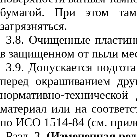
бумагой. При этом та
загрязняться.
3.8. Очищенные пластин
в защищенном от пыли мес
3.9. Допускается подгот
перед окрашиванием дру
нормативно-технической
материал или на соответ
по ИСО 1514-84 (см. при
Разд. 3.
(Измененная реда