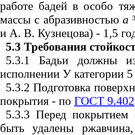
работе бадей в особо тя
массы с абразивностью
а
и А. В. Кузнецова) - 1,5 го
5.3
Требования стойкос
5.3.1 Бадьи должны из
исполнении У категории 5
5.3.2 Подготовка поверх
покрытия - по
ГОСТ 9.402
5.3.3 Перед покрытием
быть удалены ржавчина