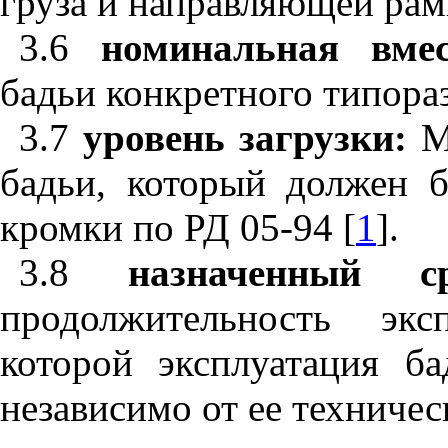
груза и направляющей рам
3.6
номинальная вме
бадьи конкретного типора
3.7
уровень загрузки:
М
бадьи, который должен 
кромки по РД 05-94 [
1
].
3.8
назначенный
продолжительность экс
которой эксплуатация б
независимо от ее техничес