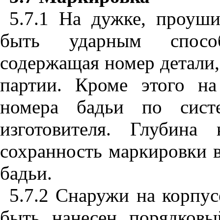
5.7.1 На дужке, проуш
быть ударным способ
содержащая номер детали,
партии. Кроме этого н
номера бадьи по систе
изготовителя. Глубина
сохранность маркировки в
бадьи.
5.7.2 Снаружи на корпус
быть нанесен порядков