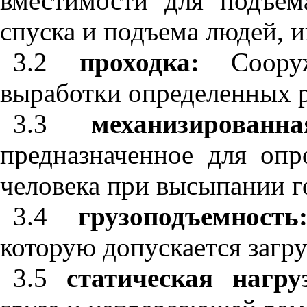
вместимости для подъем
спуска и подъема людей, и
3.2
проходка:
Сооруж
выработки определенных р
3.3
механизирован
предназначенное для опр
человека при высыпании г
3.4
грузоподъемнос
которую допускается загру
3.5
статическая нагр