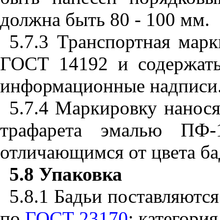
должна быть 80 - 100 мм.
5.7.3 Транспортная марк
ГОСТ 14192 и содержать
информационные надписи
5.7.4 Маркировку нанос
трафарета эмалью П
отличающимся от цвета ба
5.8
Упаковка
5.8.1 Бадьи поставляютс
по
ГОСТ 23170
; категория