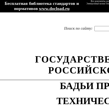
Все документы, ра
Бесплатная библиотека стандартов и
Электронные копии эти
нормативов
www.docload.ru
Поиск по сайту:
ГОСУДАРСТВ
РОССИЙСК
БАДЬИ П
ТЕХНИЧЕ