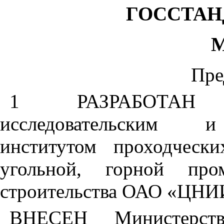
ГОССТАН
М
Пре
1 РАЗРАБОТАН Ц
исследовательским и 
институтом проходческ
угольной, горной про
строительства ОАО «ЦН
ВНЕСЕН Министерств