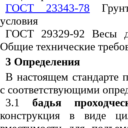
ГОСТ 23343-78
Грунто
условия
ГОСТ 29329-92 Весы дл
Общие технические требо
3 Определения
В настоящем стандарте
с соответствующими опре
3.1
бадья проходче
конструкция в виде ци