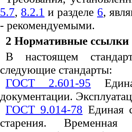
5.7
,
8.2.1
и разделе
6
, явл
- рекомендуемыми.
2 Нормативные ссылки
В настоящем стандар
следующие стандарты:
ГОСТ 2.601-95
Единая
документации. Эксплуата
ГОСТ 9.014-78
Единая с
старения. Временная 