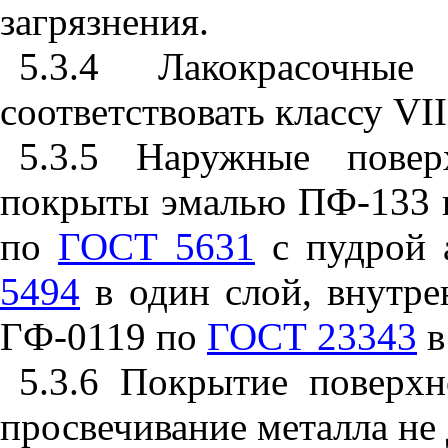
загрязнения.
5.3.4 Лакокрасочны
соответствовать классу
VII
5.3.5 Наружные пове
покрыты эмалью ПФ-133
по
ГОСТ 5631
с пудрой
5494
в один слой, внутре
ГФ-0119 по
ГОСТ 23343
в
5.3.6 Покрытие поверх
просвечивание металла не 