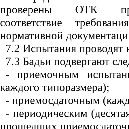
проверены ОТК пред
соответствие требован
нормативной документаци
7.2 Испытания проводят 
7.3 Бадьи подвергают с
- приемочным испытан
каждого типоразмера);
- приемосдаточным (кажд
- периодическим (десята
прошедших приемосдаточн