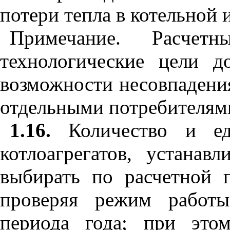
потери тепла в котельной и
Примечание.
Pac
четн
технологические цели 
возможности несовпадени
отдельными потребителям
1.16.
Количество и еди
котлоагрегатов, устанав
выбирать по расчетной п
проверяя режим работы
периода года; при это