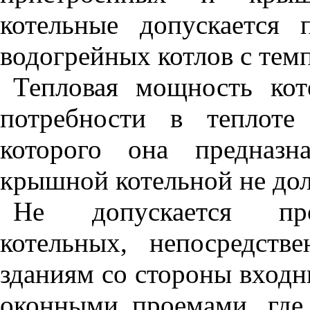
котельные допускается 
водогрейных котлов с тем
Тепловая мощность ко
потребности в теплоте
которого она предназн
крышной котельной не дол
Не допускается про
котельных, непосредст
зданиям со стороны входны
оконными проемами, где