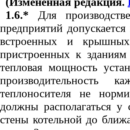
(Измененная редакция.
1.6.*
Для производст
предприятий допускается
встроенных и крышных 
пристроенных к зданиям 
тепловая мощность устан
производительность к
теплоносителя не норм
должны располагаться у с
стены котельной до ближ