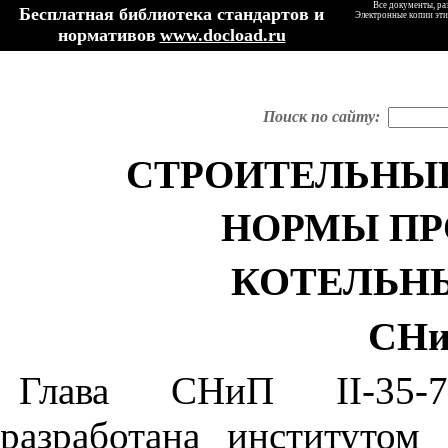
Все документы, ра
Бесплатная библиотека стандартов и
Электронные копии эти
нормативов
www.docload.ru
Поиск по сайту:
СТРОИТЕЛЬНЫЕ
НОРМЫ ПР
КОТЕЛЬН
СН
Глава СНиП
II
-35
разработана институтом