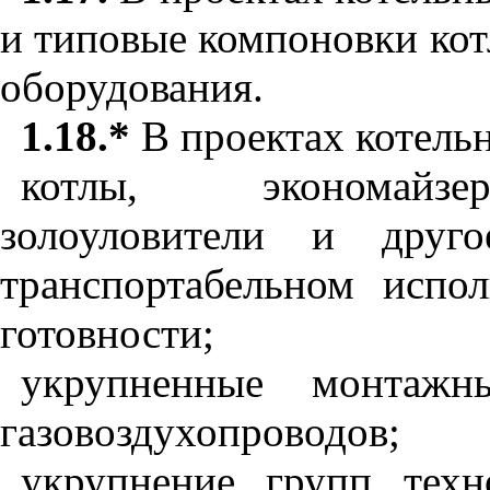
и типовые компоновки кот
оборудования.
1.18.*
В проектах котель
котлы, экономайзер
золоуловители и друг
транспортабельном испо
готовности;
укрупненные монтажн
газовоздухопроводов;
укрупнение групп техн