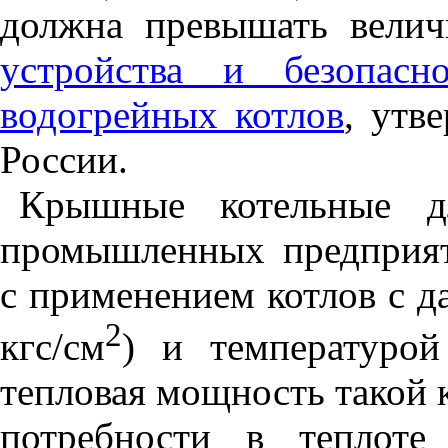
должна превышать велич
устройства и безопасн
водогрейных котлов
, утв
России.
Крышные котельные дл
промышленных предприят
с применением котлов с д
2
кгс/см
) и температуро
тепловая мощность такой 
потребности в теплоте