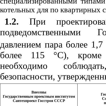
специализированными типами 
котельных для по квартирных с
1.2.
При проектиров
подведомственными Г
давлением пара более 1,7 
более 115
°
С), кроме
необходимо соблюдат
безопасности, утвержденн
Внесены
Го
Государственным проектным институтом
С
Сантехпроект Госстроя СССР
п