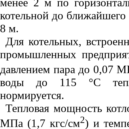
менее 2 м по горизонтал
котельной до ближайшего 
8 м.
Для котельных, встроен
промышленных предприят
давлением пара до 0,07 МП
воды до 115
°
С теп
нормируется.
Тепловая мощность котло
2
МПа (1,7 кгс/см
) и темп