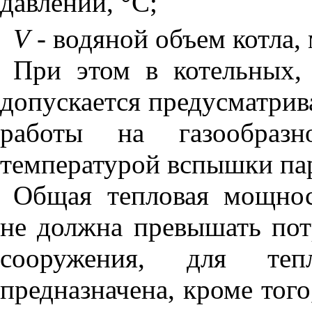
давлении,
°
С;
V
-
водяной объем котла,
При этом в котельных,
допускается предусматрив
работы на газообра
температурой вспышки па
Общая тепловая мощнос
не должна превышать пот
сооружения, для теп
предназначена, кроме тог