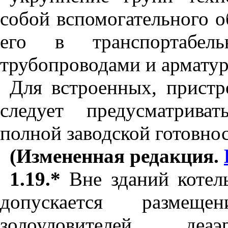
собой вспомогательного 
его в транспортабе
трубопроводами и арматур
Для встроенных, прист
следует предусматрива
полной заводской готовнос
(Измененная редакция.
1.19.*
Вне зданий котел
допускается размеще
золоуловителей, деаэр