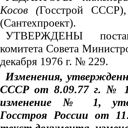
Косов (
Госстрой СССР)
(Сантехпроект).
УТВЕРЖДЕНЫ постано
комитета Совета Министро
декабря 1976 г. № 229.
Изменения, утвержден
СССР от 8
.
09
.
77 г
.
№ 14
изменение № 1, утве
Госстроя России от 11
текст документа, измен