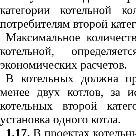
категории котельной ко
потребителям второй кате
Максимальное количеств
котельной, определяе
экономических расчетов.
В котельных должна пр
менее двух котлов, за 
котельных второй катег
установка одного котла.
1.17.
В проектах котельны