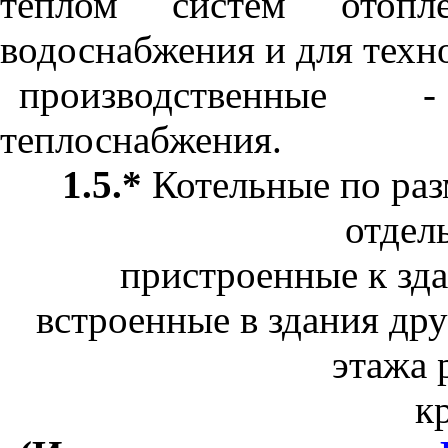
теплом систем отопле
водоснабжения и для техн
производственные 
теплоснабжения.
1.5.*
Котельные по ра
отдел
пристроенные к зда
встроенные в здания дру
этажа 
к