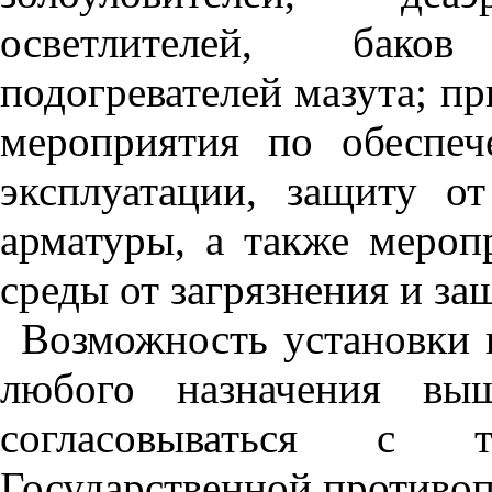
осветлителей, баков
подогревателей мазута; пр
мероприятия по обеспе
эксплуатации, защиту о
арматуры, а также меро
среды от загрязнения и за
Возможность установки 
любого назначения вы
согласовываться с т
Государственной противо