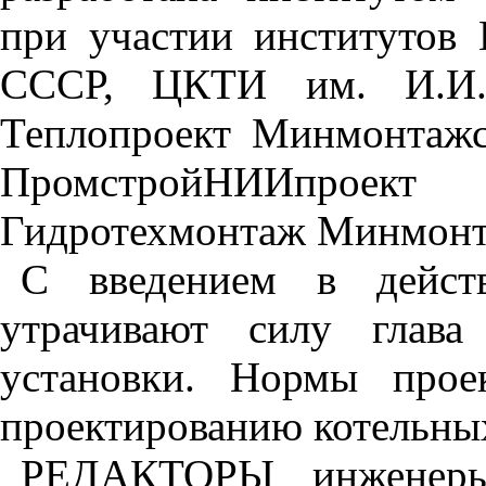
при участии институто
СССР, ЦКТИ им. И.И. 
Теплопроект Минмонтажс
ПромстройНИИпрое
Гидротехмонтаж Минмонт
С введением в дейст
утрачивают силу гла
установки. Нормы прое
проектированию котельных
РЕДАКТОРЫ инжене