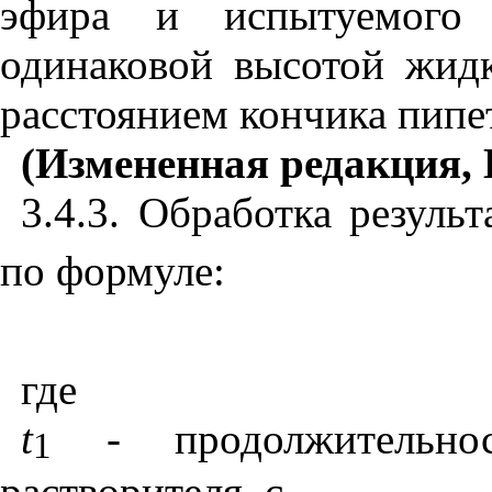
эфира и испытуемого р
одинаковой высотой жид
расстоянием кончика пипе
(Измененная редакция, И
3.4.3. Обработка резуль
по формуле:
где
t
- продолжительнос
1
растворителя, с