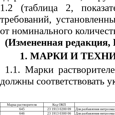
1.2 (таблица 2, показа
требований, установленн
от номинального количест
(Измененная редакция, И
1. МАРКИ И ТЕХ
1.1.
Марки растворител
должны соответствовать ук
Марка растворителя
Код ОКП
645
23 1913 0200 09
Для разбавления нитроэмал
646
23 1913 0300 06
Для разбавления нитроэма