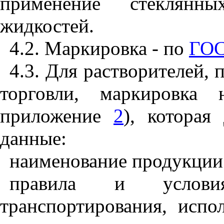
применение стеклян
жидкостей.
4.2.
Маркировка - по
ГОС
4.3. Для растворителей,
торговли, маркировка 
приложение
2
), которая
данные:
наименование продукции;
правила и условия
транспортирования, испо