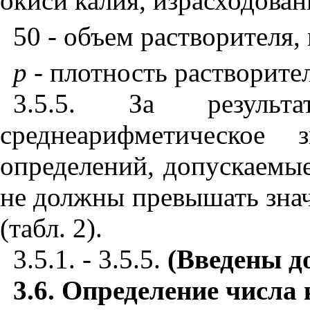
окиси калия, израсходован
50 - объем растворителя, 
p
- плотность растворител
3.5.5. За результ
среднеарифметическое 
определений, допускаемы
не должны превышать зна
(табл. 2).
3.5.1. - 3.5.5.
(Введены д
3.6.
Определение числа 