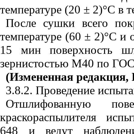
температуре (20 ± 2)°С в т
После сушки всего по
температуре (60 ± 2)°С и 
15 мин поверхность шл
зернистостью М40 по ГОС
(Измененная редакция, Из
3.8.2. Проведение испыт
Отшлифованную пов
краскораспылителя исп
648 и ведут наблюдени