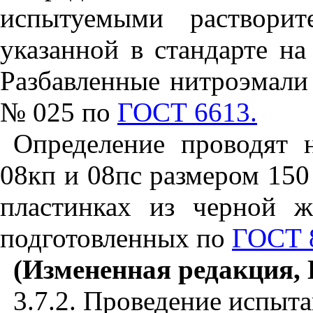
испытуемыми растворит
указанной в стандарте н
Разбавленные нитроэмали 
№ 025 по
ГОСТ 6613.
Определение проводят 
08кп и 08пс размером 15
пластинках из черной 
подготовленных по
ГОСТ 
(Измененная редакция, И
3.7.2. Проведение испыт