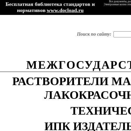
Все документы, ра
Бесплатная библиотека стандартов и
Электронные копии эти
нормативов
www.docload.ru
Поиск по сайту:
МЕЖГОСУДАРС
РАСТВОРИТЕЛИ МАРОК
ЛАКОКРАСОЧ
ТЕХНИЧЕ
ИПК ИЗДАТЕЛ