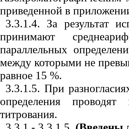
приведенной в приложен
3.3.1.4. За результат 
принимают среднеариф
параллельных определени
между которыми не превы
равное 15
%.
3.3.1.5. При разногласи
определения проводят 
титрования.
3.3.1 - 3.3.1.5.
(Введены 