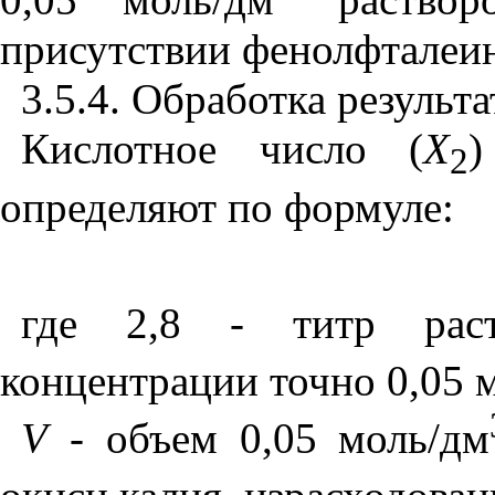
присутствии фенолфталеин
3.5.4. Обработка результа
Кислотное число
(
Х
2
определяют по формуле:
где 2,8 - титр раст
концентрации точно 0,05 
V
-
объем 0,05 моль/дм