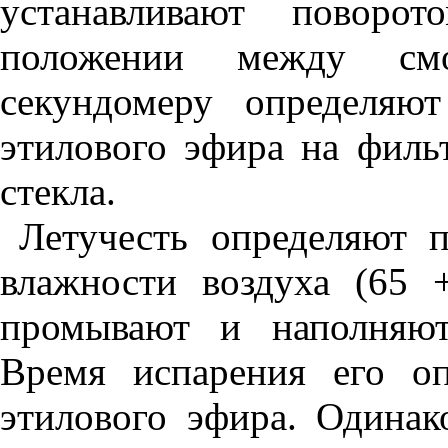
устанавливают поворо
положении между см
секундомеру определяю
этилового эфира на филь
стекла.
Летучесть определяют 
влажности воздуха (65
промывают и наполняют
Время испарения его о
этилового эфира. Одинак