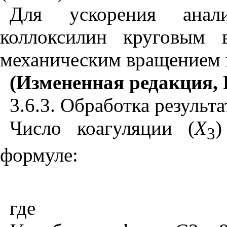
Для ускорения анали
коллоксилин круговым 
механическим вращением 
(Измененная редакция, Из
3.6.3. Обработка результа
Число коагуляции (
Х
)
3
формуле:
где