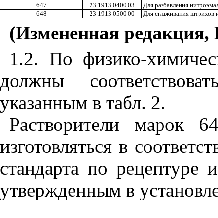
647
23 1913 0400 03
Для разбавления нитроэмал
648
23 1913 0500 00
Для сглаживания штрихов 
(Измененная редакция, 
1.2. По физико-химичес
должны соответствова
указанным в табл. 2.
Растворители марок 6
изготовляться в соответс
стандарта по рецептуре и
утвержденным в установл