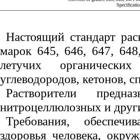
Specificatio
Настоящий стандарт рас
марок 645, 646, 647, 64
летучих органических
углеводородов, кетонов, с
Растворители предна
нитроцеллюлозных и друг
Требования, обеспечи
здоровья человека, окру