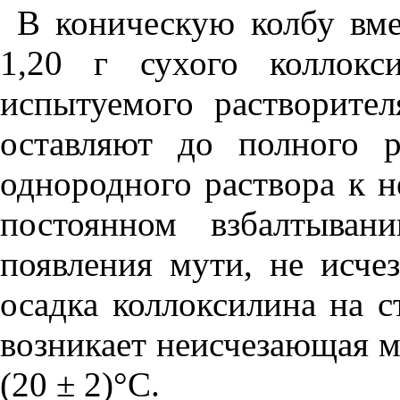
В коническую колбу вм
1,20 г сухого коллокс
испытуемого растворите
оставляют до полного р
однородного раствора к 
постоянном взбалтыва
появления мути, не исче
осадка коллоксилина на с
возникает неисчезающая м
(20 ± 2)°С.