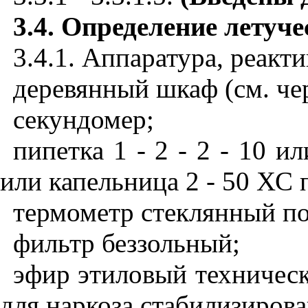
3.4. Определение летуч
3.4.1. Аппаратура, реакти
деревянный шкаф (см. че
секундомер;
пипетка 1 - 2 - 2 - 10 ил
или капельница 2 - 50 ХС
термометр стеклянный п
фильтр беззольный;
эфир этиловый техничес
для наркоза стабилизирова