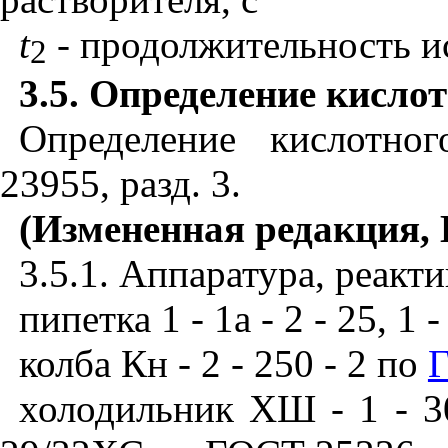
t
- продолжительность ис
2
3.5.
Определение кислот
Определение кислотн
23955
, разд. 3.
(Измененная редакция, 
3.5.1. Аппаратура, реакти
пипетка 1 - 1а - 2 - 25, 1
колба Кн - 2 - 250 - 2 по
холодильник ХШ - 1 - 3