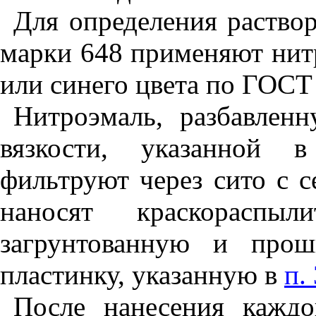
Для определения раство
марки 648 применяют нит
или синего цвета по ГОСТ
Нитроэмаль, разбавлен
вязкости, указанной в
фильтруют через сито с 
наносят краскораспы
загрунтованную и про
пластинку, указанную в
п.
После нанесения кажд