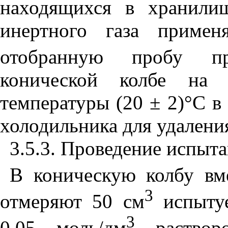
находящихся в хранилищ
инертного газа примен
отобранную пробу пр
конической колбе на
температуры (20 ± 2)°С в
холодильника для удалени
3.5.3. Проведение испыт
В коническую колбу вм
3
отмеряют 50 см
испытуе
3
0,05 моль/дм
раствор