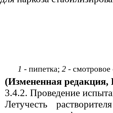
1
- пипетка;
2
- смотровое
(Измененная редакция, 
3.4.2. Проведение испыт
Летучесть растворите