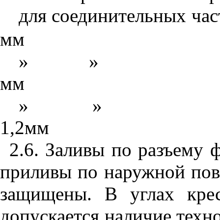
для соединительных час
мм
»
»
мм
»
»
1,2мм
2.6. Заливы по разъему 
приливы по наружной пов
защищены. В углах крес
допускается наличие техн