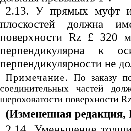
2.13. У прямых муфт и
плоскостей должна име
поверхности
Rz
£
320 
перпендикулярна к ос
перпендикулярности не д
Примечание.
По заказу по
соединительных частей долж
шероховатости поверхности
R
(Измененная редакция, 
2.14. Уменьшение толщ