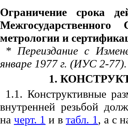
Ограничение срока де
Межгосударственного 
метрологии и сертифика
* Переиздание с Изме
январе 1977 г. (ИУС 2-77).
1. КОНСТРУ
1.1. Конструктивные ра
внутренней резьбой долж
на
черт. 1
и в
табл. 1
, а с 