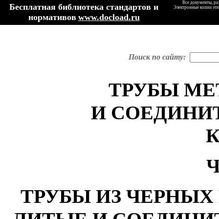
Все документы, ра
Бесплатная библиотека стандартов и
Электронные копии эти
нормативов
www.docload.ru
Поиск по сайту:
ТРУБЫ МЕ
И СОЕДИНИ
Ч
ТРУБЫ ИЗ ЧЕРНЫХ