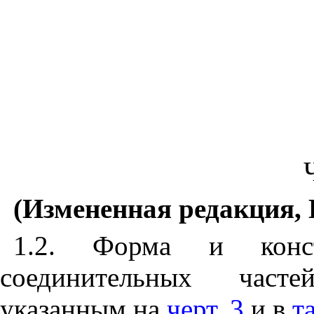
(Измененная редакция, 
1.2. Форма и конст
соединительных часте
указанным на
черт. 3
и в
та