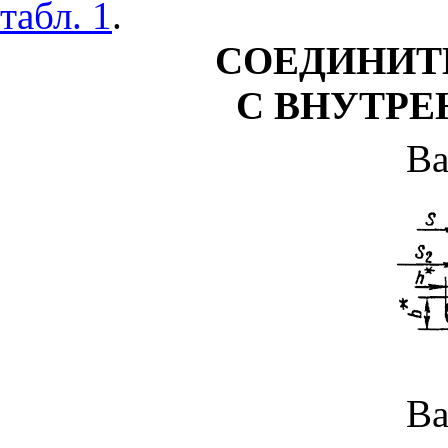
табл. 1
.
СОЕДИНИТ
С ВНУТРЕ
Ва
Ва