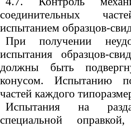
4.7. Контроль механ
соединительных част
испытанием образцов-сви
При получении неудов
испытания образцов-сви
должны быть подвергн
конусом. Испытанию по
частей каждого типоразме
Испытания на разда
специальной оправкой