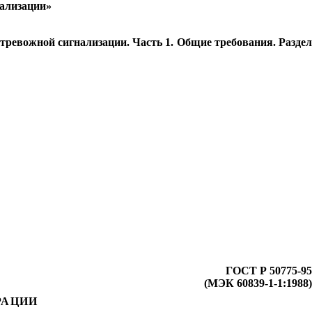
нализации»
ревожной сигнализации. Часть 1. Общие требования. Разде
ГОСТ Р 50775-95
(МЭК 60839-1-1:1988)
РАЦИИ