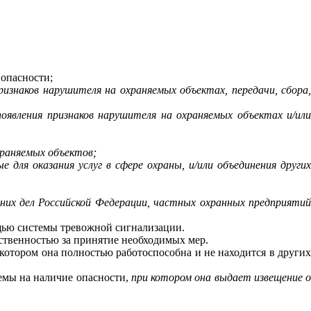
 опасности;
изнаков нарушителя на охраняемых объектах, передачи, сбора,
оявления признаков нарушителя на охраняемых объектах и/или
храняемых объектов;
 для оказания услуг в сфере охраны, и/или объединения других
нних дел Российской Федерации, частных охранных предприяти
щью системы тревожной сигнализации.
тственностью за принятие необходимых мер.
отором она полностью работоспособна и не находится в други
темы на наличие опасности,
при котором она выдает извещение 