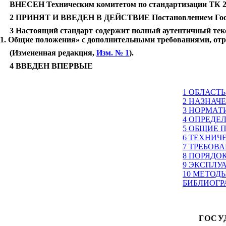
ВНЕСЕН Техническим комитетом по стандартизации ТК 23
2 ПРИНЯТ И ВВЕДЕН В ДЕЙСТВИЕ Постановлением Госстан
3 Настоящий стандарт содержит полный аутентичный тек
1. Общие положения» с дополнительными требованиями, о
(Измененная редакция,
Изм. № 1
).
4 ВВЕДЕН ВПЕРВЫЕ
1 ОБЛАСТ
2 НАЗНАЧ
3 НОРМАТ
4
ОПРЕДЕ
5 ОБЩИЕ 
6 ТЕХНИЧ
7 ТРЕБОВ
8 ПОРЯДО
9 ЭКСПЛУ
10 МЕТОД
БИБЛИОГР
ГОСУ