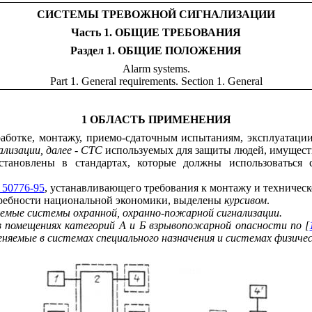
СИСТЕМЫ ТРЕВОЖНОЙ СИГНАЛИЗАЦИИ
Часть 1. ОБЩИЕ ТРЕБОВАНИЯ
Раздел 1. ОБЩИЕ ПОЛОЖЕНИЯ
Alarm
systems
.
Part 1. General requirements. Section 1. General
1 ОБЛАСТЬ ПРИМЕНЕНИЯ
работке, монтажу, приемо-сдаточным испытаниям, эксплуатац
лизации, далее - СТС
используемых для защиты людей, имущест
тановлены в стандартах, которые должны использоваться 
50776-95
, устанавливающего требования к монтажу и техниче
ребности национальной экономики, выделены
курсивом
.
мые системы охранной, охранно-пожарной сигнализации.
 помещениях категорий А и Б взрывопожарной опасности по [
няемые в системах специального назначения и системах физиче