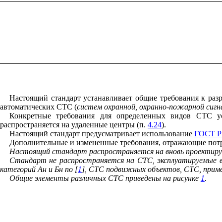
Настоящий стандарт устанавливает общие требования к раз
автоматических СТС (
систем охранной, охранно-пожарной сигна
Конкретные требования для определенных видов СТС ус
распространяется на удаленные центры (п.
4.24
).
Настоящий стандарт предусматривает использование
ГОСТ Р 
Дополнительные и измененные требования, отражающие пот
Настоящий стандарт распространяется на вновь проектируе
Стандарт не распространяется на СТС, эксплуатируемые в
категорий Ан и Бн по [
1
], СТС подвижных объектов, СТС, приме
Общие элементы различных СТС приведены на рисунке
1
.