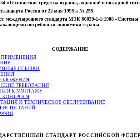
4 «Технические средства охраны, охранной и пожарной сиг
дарта России от 22 мая 1995 г. № 255
ст международного стандарта
МЭК 60839-1-1:1988
«Системы т
тражающими потребности экономики страны
СОДЕРЖАНИЕ
Ь ПРИМЕНЕНИЯ
ЕНИЕ
ИВНЫЕ ССЫЛКИ
ЛЕНИЯ
ПОЛОЖЕНИЯ
ЕСКИЕ ТРЕБОВАНИЯ
АНИЯ К МОНТАЖУ
К КОНТРОЛЯ
АТАЦИЯ И ТЕХНИЧЕСКОЕ ОБСЛУЖИВАНИЕ
Ы ИСПЫТАНИЙ
АФИЯ
ДАРСТВЕННЫЙ СТАНДАРТ РОССИЙСКОЙ ФЕДЕ