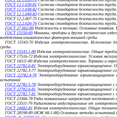
ГОСТ 12.1.030-81
Система стандартов безопасности труда. 
ГОСТ 12.1.038-82
Система стандартов безопасности труда. 
ГОСТ 12.1.040-83
Система стандартов безопасности труда.
ГОСТ 12.2.007-75 Система стандартов безопасности труда.
ГОСТ 12.2.020-76
Система стандартов безопасности труда. 
ГОСТ 27.002-89
Надежность в технике. Основные понятия. Т
ГОСТ 15150-69
Машины, приборы и другие технические издели
воздействия климатических факторов внешней среды
ГОСТ 15543-70 Изделия электротехнические. Исполнение д
среды
ГОСТ 15543.1-89
Изделия электротехнические. Общие требо
ГОСТ 17516-72 Изделия электротехнические. Условия эксплу
ГОСТ 18311-80 Изделия электротехнические. Термины и опре
ГОСТ 22782.0-81
Электрооборудование взрывозащищенное. О
ГОСТ 22782.3-77 Электрооборудование взрывозащищенное со
ГОСТ 22782.4-78
Электрооборудование взрывозащищенное с
испытаний
ГОСТ 22782.5-78
Электрооборудование взрывозащищенное с в
ГОСТ 22782.6-81
Электрооборудование взрывозащищенное с 
ГОСТ 22782.7-81
Электрооборудование взрывозащищенное с з
ГОСТ 23366-78 Ряды номинальных напряжений постоянного и
ГОСТ 23511-79 Радиопомехи индустриальные от электротехн
ГОСТ 24682-81
Изделия электротехнические. Общие техничес
ГОСТ 28198-89
(
МЭК 68-1-88
) Основные методы испытаний н