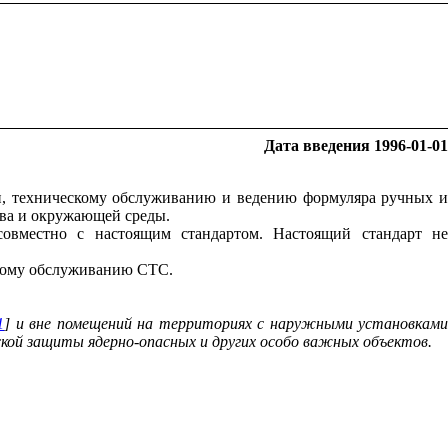
Дата
введения
1996-01-01
ии, техническому обслуживанию и ведению формуляра ручных и
ва и окружающей среды.
совместно с настоящим стандартом. Настоящий стандарт не
скому обслуживанию СТС.
1
] и вне помещений на территориях с наружными установкам
ской защиты ядерно-опасных и других особо важных объектов
.