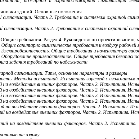
хранной, пожарной и охранно-пожарной сигнализации эле
становки зданий. Основные положения
игнализации. Часть 2. Требования к системам охранной сигнал
игнализации. Часть 2. Требования к системам охранной сигнал
 Общие требования. Раздел 4. Руководство по проектированию,
бщие санитарно-гигиенические требования к воздуху рабочей 
 Электробезопасность. Общие требования и номенклатура вид
Оборудование производственное. Общие требования безопасно
вила задания требований по надежности
арной сигнализации. Типы, основные параметры и размеры
ность. Методы испытаний. Испытания горелкой с игольчатым 
 на воздействие внешних факторов. Часть 2. Испытания. Испы
 на воздействие внешних факторов. Часть 2. Испытания. Испы
й на воздействие внешних факторов. Часть 2. Испытания. Ис
й на воздействие внешних факторов. Часть 2. Испытания. Ис
й на воздействие внешних факторов. Часть 2. Испытания. Исп
ий на воздействие внешних факторов. Часть 2. Испытания. И
ний на воздействие внешних факторов. Часть 2. Испытания
ротивление взлому