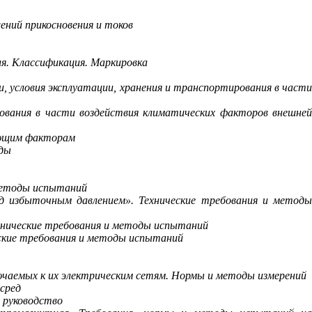
ний прикосновения и токов
я. Классификация. Маркировка
, условия эксплуатации, хранения и транспортирования в част
бования в части воздействия климатических факторов внешней
ующим факторам
еды
 методы испытаний
д избыточным давлением». Технические требования и метод
хнические требования и методы испытаний
ские требования и методы испытаний
ючаемых к их электрическим сетям. Нормы и методы измерений
сред
 руководство