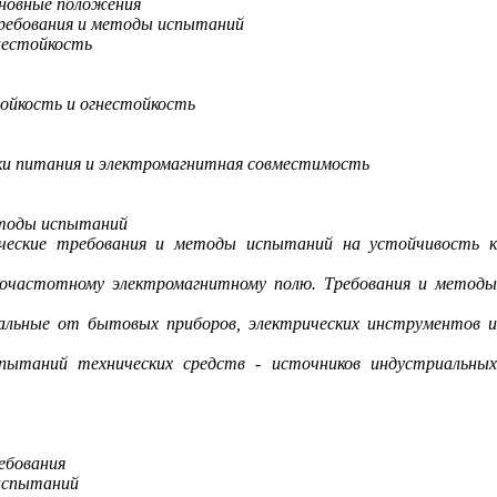
сновные положения
Требования и методы испытаний
нестойкость
ойкость и огнестойкость
ики питания и электромагнитная совместимость
етоды испытаний
ические требования и методы испытаний на устойчивость 
иочастотному электромагнитному полю. Требования и методы
альные от бытовых приборов, электрических инструментов 
пытаний технических средств - источников индустриальных
ебования
 испытаний