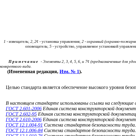
1
- извещатель;
2, 2
¢
- установка управления;
2 - охранный (охранно-пожарн
оповещатель;
5
- устройство, управляемое установкой управлен
Примечание
- Элементы 2, 3, 4, 5, 6, и 7
¢
(предназначенные для удо
конкретного вида.
(Измененная редакция,
Изм. № 1
).
Целью стандарта является обеспечение высокого уровня без
В настоящем стандарте использованы ссылки на следующие
ГОСТ 2.601-2006
Единая система конструкторской документ
ГОСТ 2.602-95
Единая система конструкторской документа
ГОСТ 2.610-2006
Единая система конструкторской документ
ГОСТ 12.1.004-91
Система стандартов безопасности труда.
ГОСТ 12.1.006-84
Система стандартов безопасности труда. 
ГОСТ 12.1.010-76
Система стандартов безопасности труда.