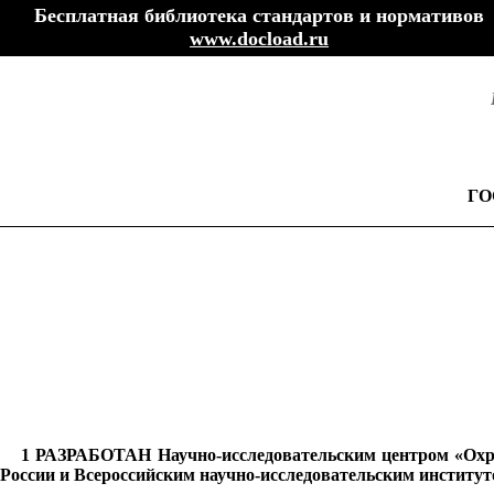
Бесплатная библиотека стандартов и нормативов
www.docload.ru
ГО
1 РАЗРАБОТАН Научно-исследовательским центром «Охр
России и Всероссийским научно-исследовательским инстит