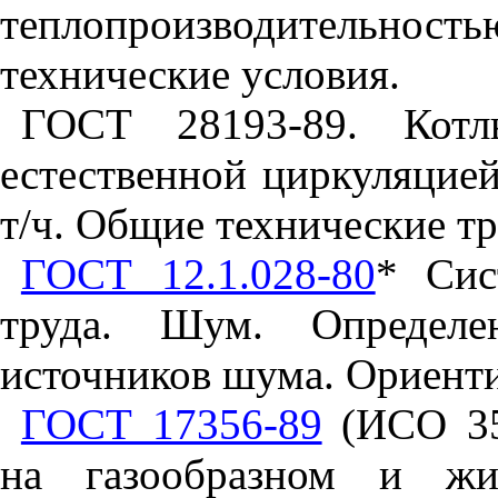
теплопроизводительн
технические условия.
ГОСТ 28193-89. Котл
естественной циркуляцие
т/ч. Общие технические тр
ГОСТ 12.1.028-80
* Сис
труда. Шум. Определе
источников шума. Ориент
ГОСТ 17356-89
(ИСО 35
на газообразном и жи