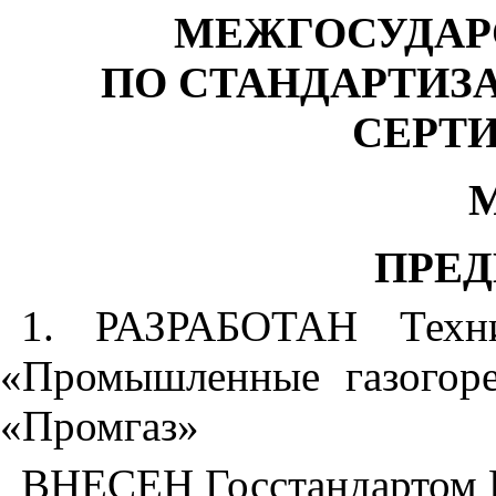
МЕЖГОСУДАР
ПО СТАНДАРТИЗ
СЕРТ
ПРЕ
1. РАЗРАБОТАН Техн
«Промышленные газогор
«Промгаз»
ВНЕСЕН Госстандартом 