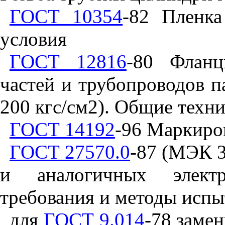
ГОСТ 10354
-82 Пленка
условия
ГОСТ 12816
-80 Фланц
частей и трубопроводов па
200 кгс/см2). Общие техн
ГОСТ 14192
-96 Маркиро
ГОСТ 27570.0
-87 (МЭК 3
и аналогичных элект
требования и методы испы
для
ГОСТ 9.014
-78 заме