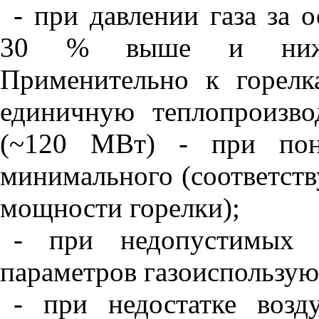
- при давлении газа за
30 % выше и ниже 
Применительно к горел
единичную теплопроизво
(
~
120 МВт) - при пон
минимального (соответст
мощности горелки)
;
- при недопустимых о
параметров газоиспользую
- при недостатке воз