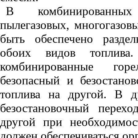
В комбинированных 
пылегазовых, многогазов
быть обеспечено разде
обоих видов топлива.
комбинированные гор
безопасный и безостано
топлива на другой. В д
безостановочный перех
другой при необходимос
должен обеспечиваться о