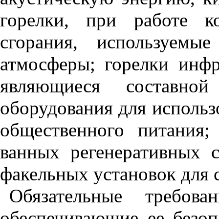
горелки, при работе к
сгорания, используемы
атмосферы; горелки инфр
являющиеся составной
оборудования для использ
общественного питания;
ванных регенеративных с
факельных установок для 
Обязательные требова
обеспечивающие ее безоп