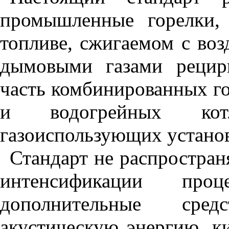
промышленные горелки,
топливе, сжигаемом с воз
дымовыми газами рецир
часть комбинированных г
и водогрейных котл
газоиспользующих установ
Стандарт не распространя
интенсификации про
дополнительные сред
акустическую энергию, к