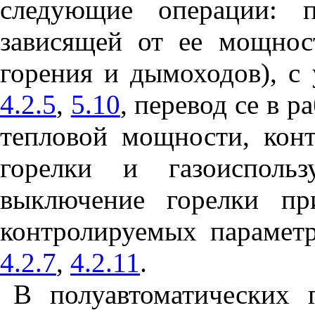
следующие операции: п
зависящей от ее мощнос
горения и дымоходов), с
4.2.5
,
5.10
, перевод се в р
тепловой мощности, конт
горелки и газоиспольз
выключение горелки пр
контролируемых парамет
4.2.7
,
4.2.11
.
В полуавтоматических 