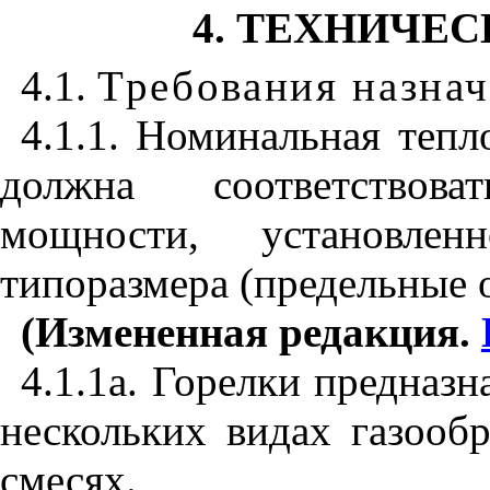
4. ТЕХНИЧЕ
4.1.
Требования назна
4.1.1. Номинальная теп
должна соответствов
мощности, установле
типоразмера (предельные о
(Измененная редакция.
4.1.1а
.
Горелки предназн
нескольких видах газообр
смесях.