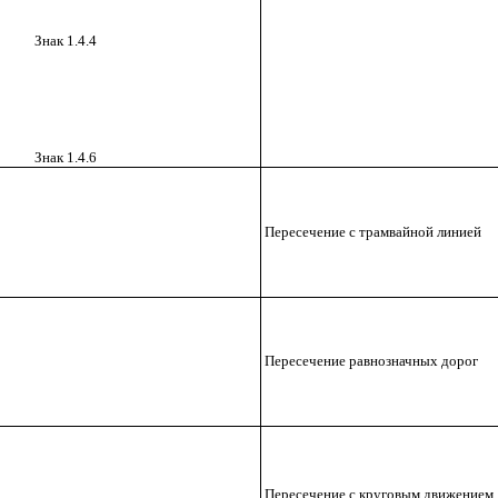
Знак
1.4.4
Знак
1.4.6
Пересечение с трамвайной линией
Пересечение равнозначных дорог
Пересечение с круговым движением