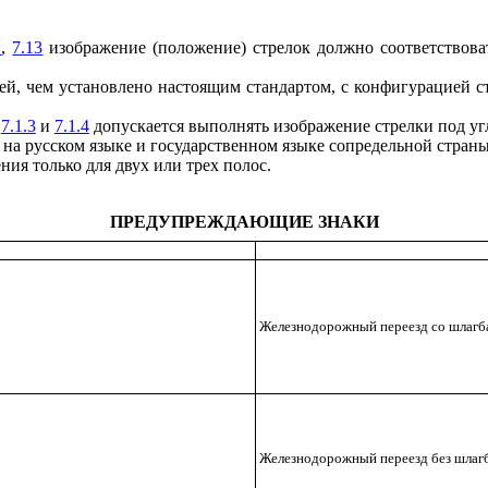
1
,
7.13
изображение (положение) стрелок должно соответствова
й, чем установлено настоящим стандартом, с конфигурацией с
,
7.1.3
и
7.1.4
допускается выполнять изображение стрелки под угл
 русском языке и государственном языке сопредельной страны
ия только для двух или трех полос.
ПРЕДУПРЕЖДАЮЩИЕ ЗНАКИ
Железнодорожный переезд со шлагб
Железнодорожный переезд без шлаг