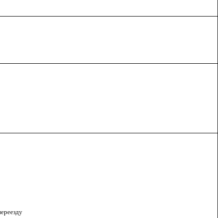
ереезду