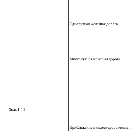
Однопутная железная дорога
Многопутная железная дорога
Знак
1.4.2
Приближение к железнодорожному п