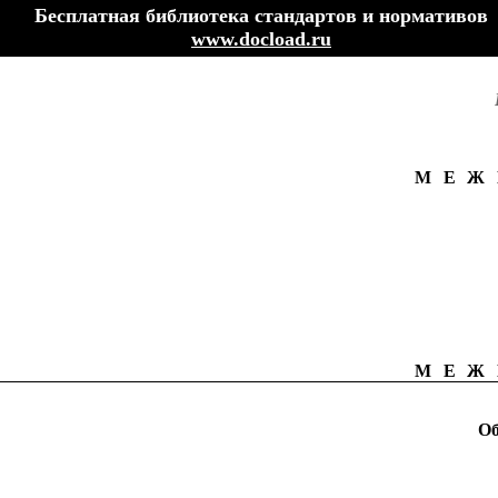
Бесплатная библиотека стандартов и нормативов
www.docload.ru
МЕЖ
МЕЖ
Об