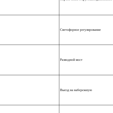
Светофорное регулирование
Разводной мост
Выезд на набережную