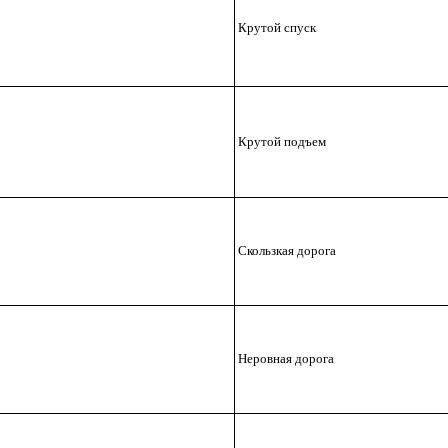
Крутой спуск
Крутой подъем
Скользкая дорога
Неровная дорога