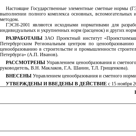
Настоящие Государственные элементные сметные нормы (ГЭС
выполнении полного комплекса основных, вспомогательных и
методом.
ГЭСН-2001 являются исходными нормативами для разрабо
индивидуальных и укрупненных норм (расценок) и других норм
РАЗРАБОТАНЫ
ЗАО Проектный институт «Проектхимзащи
Петербургским Региональным центром по ценообразованию в
ценообразованию в строительстве и промышленности строител
Петербурга» (А.П. Иванов).
РАССМОТРЕНЫ
Управлением ценообразования и сметного 
руководитель, В.Н. Маклаков, Г.А. Шанин, Т.Л. Грищенкова).
ВНЕСЕНЫ
Управлением ценообразования и сметного норми
УТВЕРЖДЕНЫ И ВВЕДЕНЫ В ДЕЙСТВИЕ
с 15 ноября 2