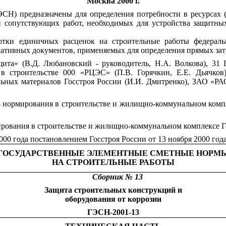
Москва 2000 г.
Н) предназначены для определения потребности в ресурсах (
 сопутствующих работ, необходимых для устройства защитных
тки единичных расценок на строительные работы федеральн
ативных документов, применяемых для определения прямых затр
та» (В.Д. Любановский - руководитель, Н.А. Волкова), 31
 строительстве 000 «РЦЭС» (П.В. Горячкин, Е.Е. Дьячков)
ьных материалов Госстроя России (И.И. Дмитренко), ЗАО «РА
нормирования в строительстве и жилищно-коммунальном компле
рования в строительстве и жилищно-коммунальном комплексе Г
000 года постановлением Госстроя России от 13 ноября 2000 год
ГОСУДАРСТВЕННЫЕ ЭЛЕМЕНТНЫЕ СМЕТНЫЕ НОРМ
НА СТРОИТЕЛЬНЫЕ РАБОТЫ
Сборник № 13
Защита строительных конструкций и
оборудования от коррозии
ГЭСН-2001-13