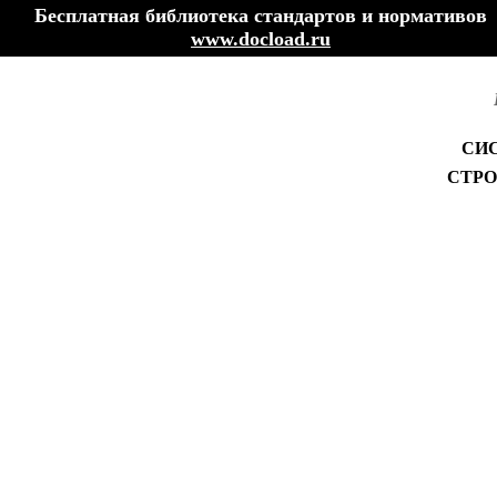
Бесплатная библиотека стандартов и нормативов
www.docload.ru
СИ
СТРО