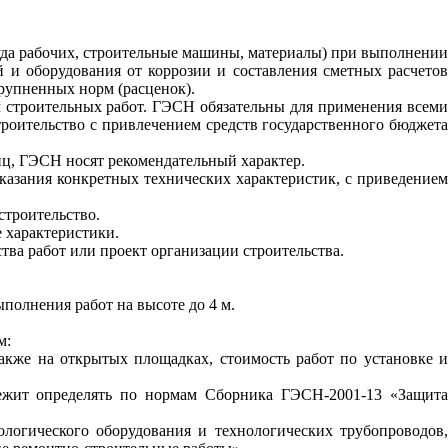
руда рабочих, строительные машины, материалы) при выполнении
 и оборудования от коррозии и составления сметных расчетов
рупненных норм (расценок).
 строительных работ. ГЭСН обязательны для применения всеми
роительство с привлечением средств государственного бюджета
иц, ГЭСН носят рекомендательный характер.
казания конкретных технических характеристик, с приведением
строительство.
 характеристики.
тва работ или проект организации строительства.
полнения работ на высоте до 4 м.
м:
также на открытых площадках, стоимость работ по установке 
длежит определять по нормам Сборника ГЭСН-2001-13 «Защита
ологического оборудования и технологических трубопроводов,