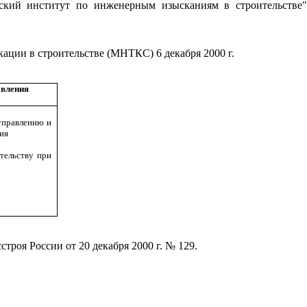
ский институт по инженерным изысканиям в строительстве
ции в строительстве (МНТКС) 6 декабря 2000 г.
авления
управлению и
ия
тельству при
роя России от 20 декабря 2000 г. № 129.