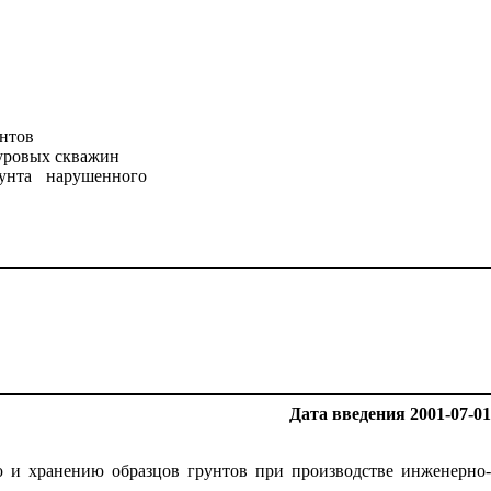
унтов
уровых скважин
унта нарушенного
Дата введения 2001-07-01
ию и хранению образцов грунтов при производстве инженерно-