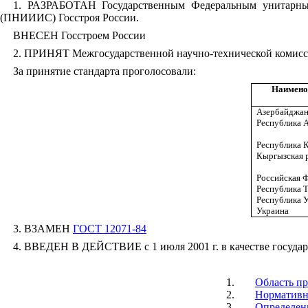
1. РАЗРАБОТАН
Государственным Федеральным унитарны
(ПНИИИС) Госстроя России.
ВНЕСЕН Госстроем России
2. ПРИНЯТ Межгосударственной научно-технической комисси
За принятие стандарта проголосовали:
Наимено
Азербайджан
Республика 
Республика 
Кыргызская 
Российская 
Республика 
Республика 
Украина
3. ВЗАМЕН
ГОСТ 12071-84
4. ВВЕДЕН В ДЕЙСТВИЕ с 1 июля 2001 г. в качестве государс
1.
Область п
2.
Нормативн
3.
Определен