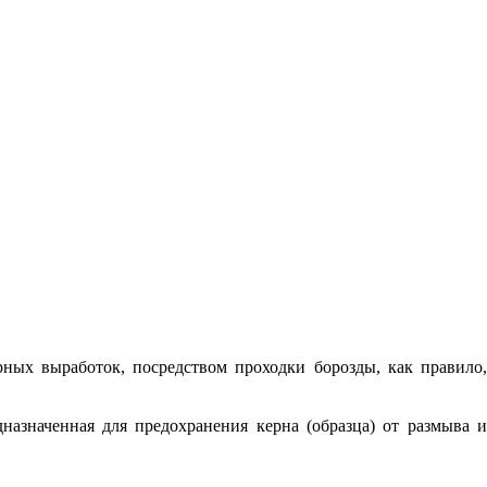
рных выработок, посредством проходки борозды, как правило
азначенная для предохранения керна (образца) от размыва 