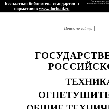
Все документы, ра
Бесплатная библиотека стандартов и
Электронные копии эти
нормативов
www.docload.ru
Поиск по сайту:
ГОСУДАРСТВ
РОССИЙСК
ТЕХНИК
ОГНЕТУШИТЕ
ОБЩИЕ ТЕХНИЧ