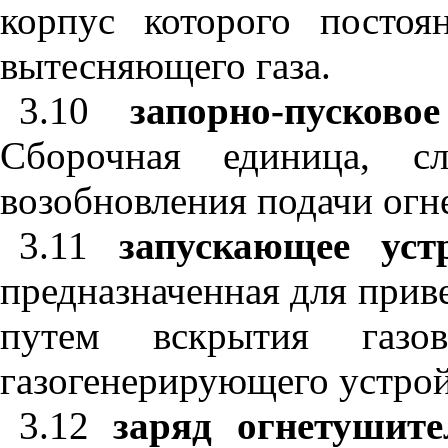
корпус которого постоя
вытесняющего газа.
3.10
запорно-пусково
Сборочная единица, с
возобновления подачи огн
3.11
запускающее уст
предназначенная для прив
путем вскрытия газо
газогенерирующего устрой
3.12
заряд огнетушит