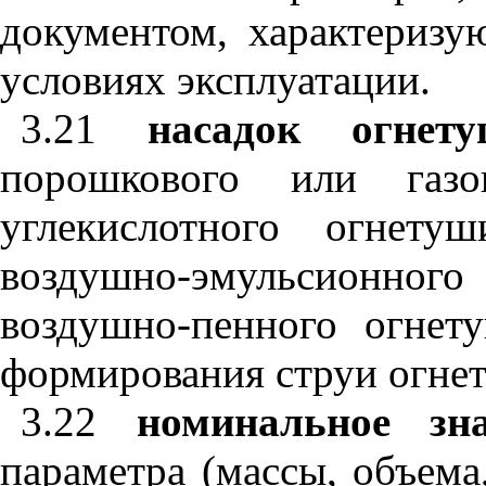
документом, характеризу
условиях эксплуатации.
3.21
насадок огнет
порошкового или газов
углекислотного огнетуш
воздушно-эмульсионного
воздушно-пенного огнету
формирования струи огне
3.22
номинальное зн
параметра (массы, объема,