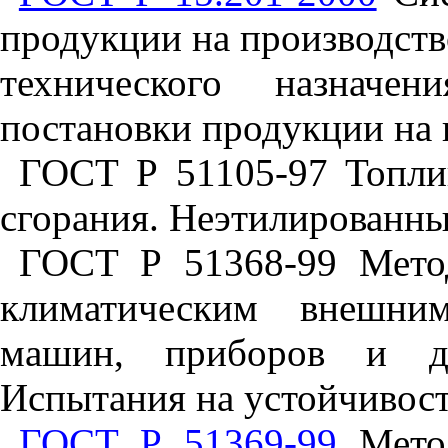
продукции на производств
технического назначе
постановки продукции на 
ГОСТ Р 51105-97 Топлив
сгорания. Неэтилированны
ГОСТ Р 51368-99 Мето
климатическим внешни
машин, приборов и др
Испытания на устойчивост
ГОСТ Р 51369-99
Метод