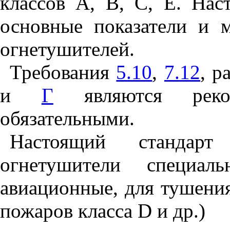
классов А, В, С, Е. Нас
основные показатели и 
огнетушителей.
Требования
5.10
,
7.12
, р
и
Г
являются реком
обязательными.
Настоящий стандарт
огнетушители специаль
авиационные, для тушени
пожаров класса
D
и др.)