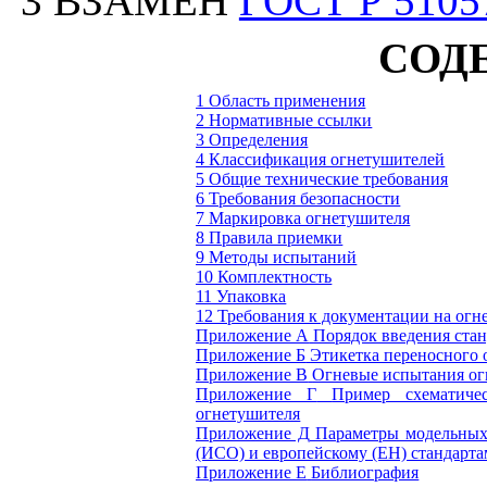
3 ВЗАМЕН
ГОСТ Р 5105
СОД
1 Область применения
2 Нормативные ссылки
3 Определения
4 Классификация огнетушителей
5 Общие технические требования
6 Требования безопасности
7 Маркировка огнетушителя
8 Правила приемки
9 Методы испытаний
10 Комплектность
11 Упаковка
12 Требования к документации на огн
Приложение А
Порядок введения стан
Приложение Б
Этикетка переносного 
Приложение В
Огневые испытания ог
Приложение Г
Пример схематиче
огнетушителя
Приложение Д
Параметры модельных
(ИСО) и европейскому (ЕН) стандарт
Приложение Е
Библиография