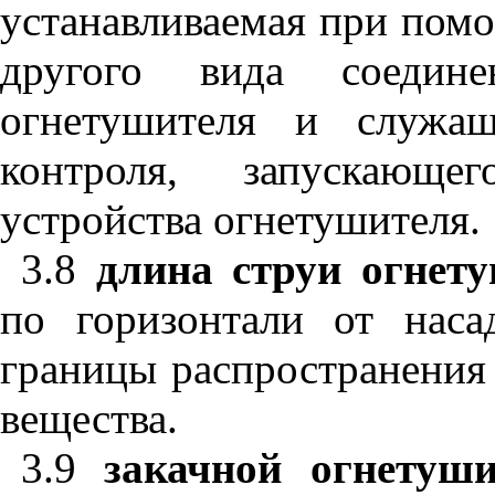
устанавливаемая при помо
другого вида соедин
огнетушителя и служащ
контроля, запускающег
устройства огнетушителя.
3.8
длина струи огнет
по горизонтали от наса
границы распространения
вещества.
3.9
закачной огнетуш