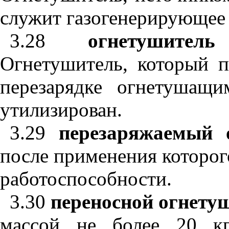
служит газогенерирующее 
3.28
огнетушител
Огнетушитель, который 
перезарядке огнетушащ
утилизирован.
3.29
перезаряжаемый 
после применения которог
работоспособности.
3.30
переносной огнету
массой не более 20 кг