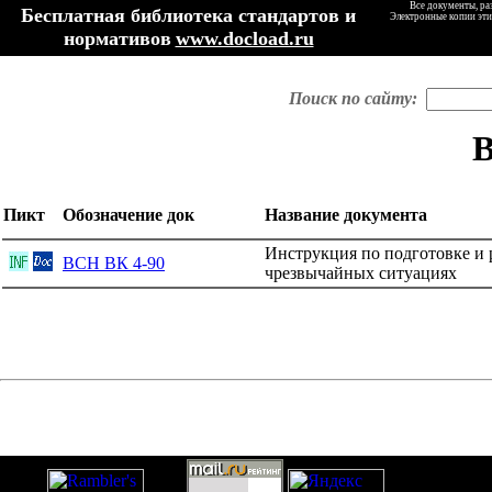
Все документы, ра
Бесплатная библиотека стандартов и
Электронные копии эти
нормативов
www.docload.ru
Поиск по сайту:
Пикт
Обозначение док
Название документа
Инструкция по подготовке и 
ВСН ВК 4-90
чрезвычайных ситуациях