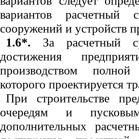
вариантов следует опред
вариантов расчетный 
сооружений и устройств 
1.6*.
За расчетный ср
достижения предпри
производством полной
которого проектируется тр
При строительстве пр
очередям и пусковы
дополнительных расчет