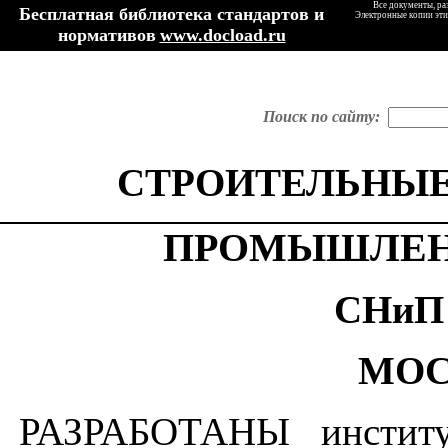
Все документы, ра
Бесплатная библиотека стандартов и
Электронные копии эти
нормативов
www.docload.ru
Поиск по сайту:
СТРОИТЕЛЬНЫЕ
ПРОМЫШЛЕН
СНиП 
МОС
РАЗРАБОТАНЫ институт