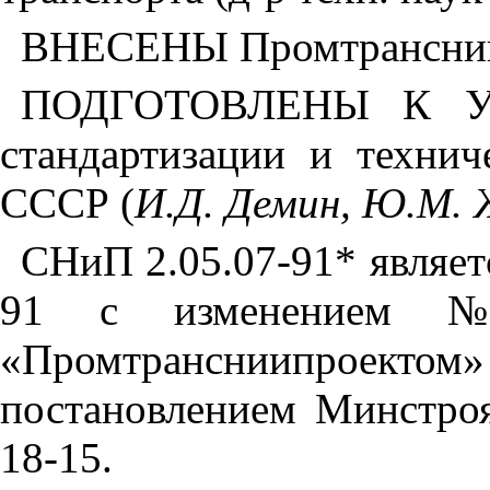
ВНЕСЕНЫ Промтранснии
ПОДГОТОВЛЕНЫ К У
стандартизации и технич
СССР (
И.Д. Демин, Ю.М. 
СНиП 2.05.07-91* являет
91 с изменением 
«Промтрансниипро
постановлением Минстроя
18-15.