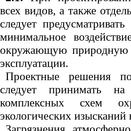
всех видов, а также отде
следует предусматривать
минимальное воздействи
окружающую природную с
эксплуатации.
Проектные решения п
следует принимать на 
комплексных схем о
экологических изысканий н
Загрязнения атмосферн