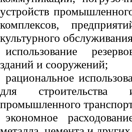
устройств промышленного
комплексов, предприят
культурного обслуживания
использование резер
зданий и сооружений;
рациональное использов
для строительства 
промышленного транспорт
экономное расходовани
металла, цемента и други