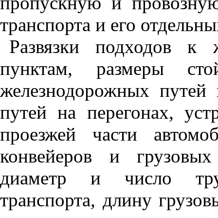
пропускную и провозну
транспорта и его отдельны
Развязки подходов к 
пунктам, размеры ст
железнодорожных путей 
путей на перегонах, ус
проезжей части автомо
конвейеров и грузовых
диаметр и число труб
транспорта, длину грузо