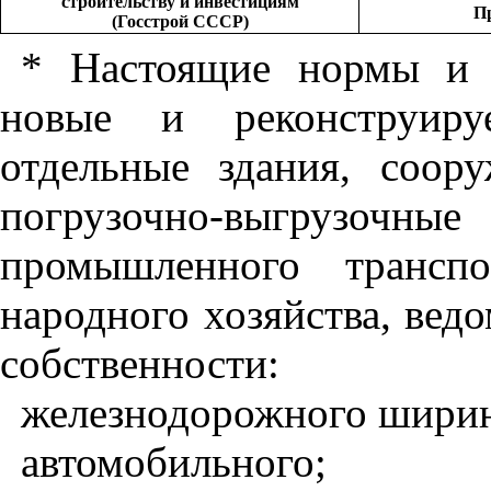
строительству и инвестициям
П
(Госстрой СССР)
* Настоящие нормы и 
новые и реконструиру
отдельные здания, соор
погрузочно-выгрузочны
промышленного транспо
народного хозяйства, вед
собственности:
железнодорожного ширин
автомобильного;