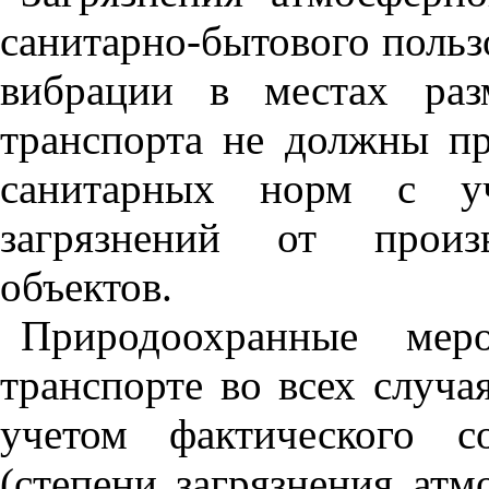
санитарно-бытового польз
вибрации в местах раз
транспорта не должны п
санитарных норм с у
загрязнений от произв
объектов.
Природоохранные мер
транспорте во всех случа
учетом фактического с
(степени загрязнения атм