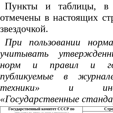
Пункты и таблицы, в 
отмечены в настоящих ст
звездочкой.
При пользовании норм
учитывать утвержденн
норм
и
правил и го
публикуемые в журнал
техники» и инфор
«Государственные станд
Государственный комитет СССР по
Стро