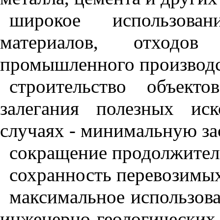
широкое использова
материалов, отходо
промышленного производс
строительство объект
залегания полезных ис
случаях - минимальную за
сокращение продолжитель
сохранность перевозимых
максимальное использов
инженерно-геологических 