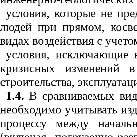
условия, которые не пре
людей при прямом, косв
видах воздействия с учет
условия, исключающие 
кризисных изменений в
строительства, эксплуатац
1.4.
В сравниваемых вид
необходимо учитывать из
процессу между началь
(включая погрузочно-раз