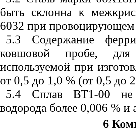
быть склонна к межкри
6032 при провоцирующем 
5.3 Содержание ферри
ковшовой пробе, для
используемой при изгото
от 0,5 до 1,0 % (от 0,5 до 2
5.4 Сплав ВТ1-00 не
водорода более 0,006 % и а
6 Ком