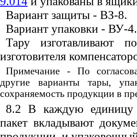
9.014
и упакованы в ящик
Вариант защиты - ВЗ-8.
Вариант упаковки - ВУ-4.
Тару изготавливают п
изготовителя компенсатор
Примечание - По согласов
другие варианты тары, упа
сохраняемость продукции в пр
8.2 В каждую единицу
пакет вкладывают докуме
продукции, и упаковочный