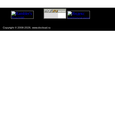
Copyright © 2008-2026, www.docload.ru