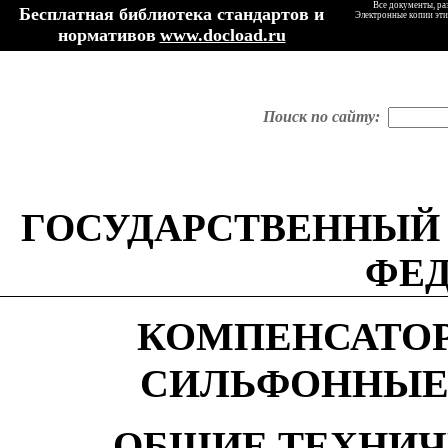
Все документы, ра
Бесплатная библиотека стандартов и
Электронные копии эти
нормативов
www.docload.ru
Поиск по сайту:
ГОСУДАРСТВЕННЫЙ
ФЕ
КОМПЕНСАТОР
СИЛЬФОННЫЕ
ОБЩИЕ ТЕХНИЧ