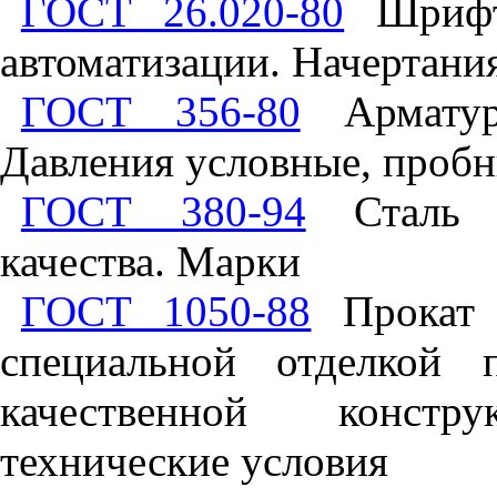
ГОСТ 26.020-80
Шрифты
автоматизации. Начертани
ГОСТ 356-80
Арматур
Давления условные, пробн
ГОСТ 380-94
Сталь у
качества. Марки
ГОСТ 1050-88
Прокат с
специальной отделкой 
качественной конст
технические условия