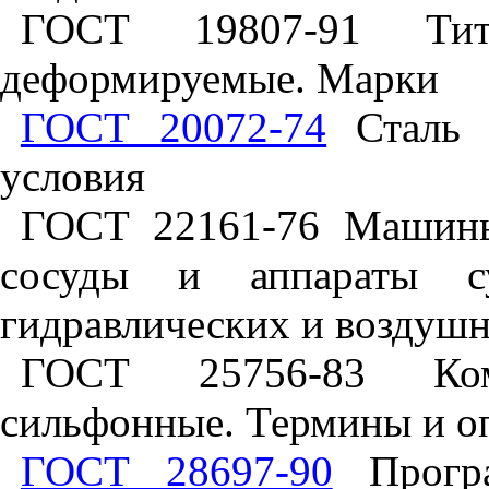
ГОСТ 19807-91 Ти
деформируемые. Марки
ГОСТ 20072-74
Сталь т
условия
ГОСТ 22161-76 Машины
сосуды и аппараты с
гидравлических и воздуш
ГОСТ 25756-83 Ком
сильфонные. Термины и о
ГОСТ 28697-90
Програ