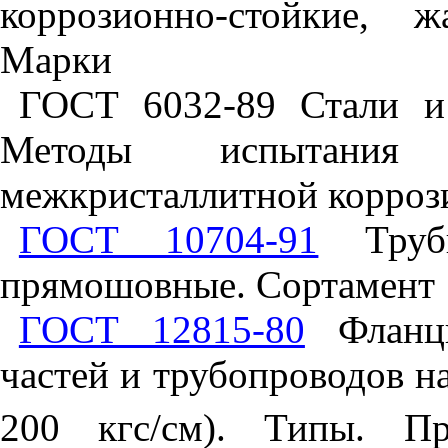
коррозионно-стойкие, 
Марки
ГОСТ 6032-89 Стали и 
Методы испытания
межкристаллитной корроз
ГОСТ 10704-91
Трубы
прямошовные. Сортамент
ГОСТ 12815-80
Фланцы
частей и трубопроводов н
200 кгс/см). Типы. Пр