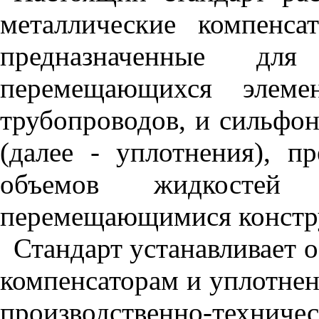
металлические компенса
предназначенные для
перемещающихся элемен
трубопроводов, и сильфо
(далее - уплотнения), п
объемов жидкостей
перемещающимися констр
Стандарт устанавливает 
компенсаторам и уплотне
производственно-техничес