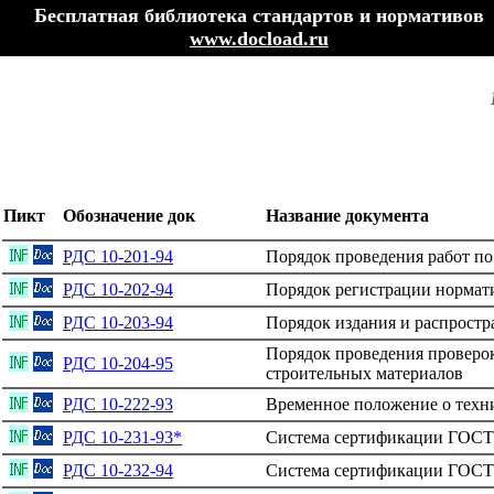
Бесплатная библиотека стандартов и нормативов
www.docload.ru
Пикт
Обозначение док
Название документа
РДС 10-201-94
Порядок проведения работ п
РДС 10-202-94
Порядок регистрации нормат
РДС 10-203-94
Порядок издания и распрост
Порядок проведения проверо
РДС 10-204-95
строительных материалов
РДС 10-222-93
Временное положение о техни
РДС 10-231-93*
Система сертификации ГОСТ 
РДС 10-232-94
Система сертификации ГОСТ 