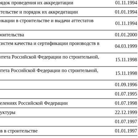
рядок проведения их аккредитации
01.11.1994
тельстве и порядок их аккредитации
01.01.1994
кации в строительстве и выдачи аттестатов
01.11.1994
роительства
01.01.2000
истем качества и сертификации производств в
04.03.1999
тета Российской Федерации по строительной,
15.11.1998
тета Российской Федерации по строительной,
15.11.1998
01.09.1996
01.07.1995
селениях Российской Федерации
01.07.1998
руктуры
22.12.1999
01.07.1997
в в строительстве
01.01.1997