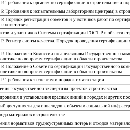
. Требования к органам по сертификации в строительстве и по
. Требования к испытательным лабораториям (центрам) в строи
. Порядок регистрации объектов и участников работ по сертифи
 соответствия
ектов и участников Системы сертификации ГОСТ Р в области ст
. Регистр систем качества. Порядок проведения сертификации с
Р. Положение о Комиссии по апелляциям Государственного коми
литике по вопросам сертификации в области строительства
Р. Положение о Совете по сертификации Государственного коми
литике по вопросам сертификации в области строительства
. Требования к экспертам и порядок их аттестации
ения государственной экспертизы проектов строительства
ирования и установления красных линий в городах и других по
ий доступности для инвалидов к объектам социальной инфраст
хода материалов в строительстве
ения нормативов трудноустранимых потерь и отходов материало