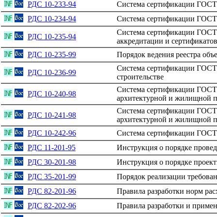
РДС 10-233-94
Система сертификации ГОСТ Р
РДС 10-234-94
Система сертификации ГОСТ Р
Система сертификации ГОСТ Р
РДС 10-235-94
аккредитации и сертификатов
РДС 10-235-99
Порядок ведения реестра объ
Система сертификации ГОСТ Р
РДС 10-236-99
строительстве
Система сертификации ГОСТ 
РДС 10-240-98
архитектурной и жилищной по
Система сертификации ГОСТ 
РДС 10-241-98
архитектурной и жилищной по
РДС 10-242-96
Система сертификации ГОСТ Р
РДС 11-201-95
Инструкция о порядке провед
РДС 30-201-98
Инструкция о порядке проект
РДС 35-201-99
Порядок реализации требован
РДС 82-201-96
Правила разработки норм рас
РДС 82-202-96
Правила разработки и примен