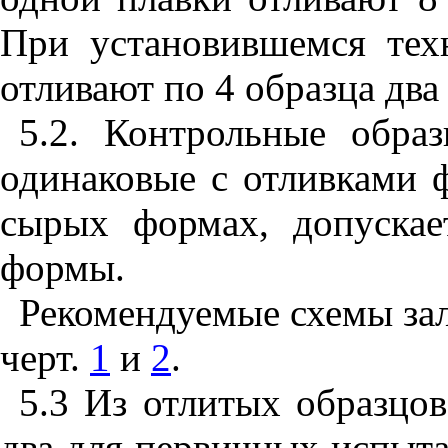
При установившемся тех
отливают по 4 образца два 
5.2. Контрольные обра
одинаковые с отливками 
сырых формах, допускае
формы.
Рекомендуемые схемы зал
черт.
1
и
2
.
5.3 Из отлитых образцов
два для первичных испыта