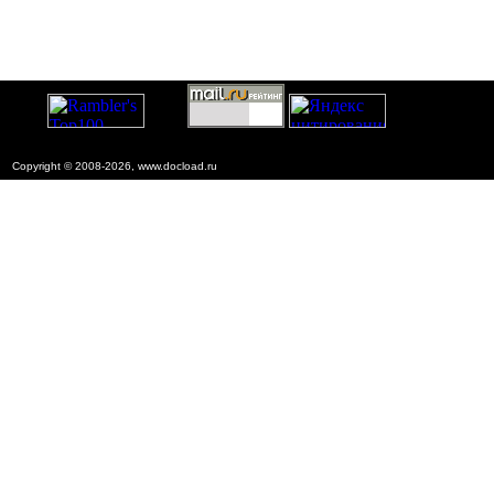
Copyright © 2008-2026, www.docload.ru