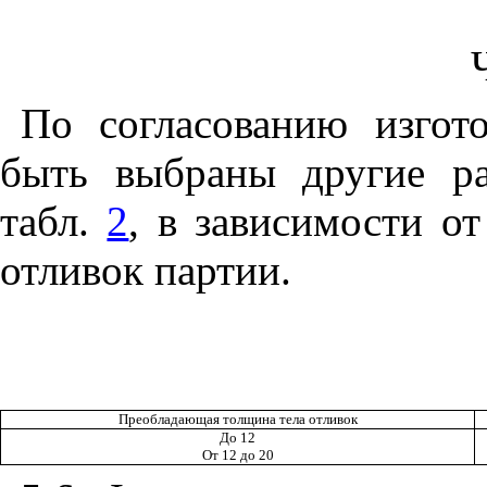
По согласованию изгот
быть выбраны другие ра
табл.
2
, в зависимости о
отливок партии.
Преобладающая толщина тела отливок
До 12
От 12 до 20