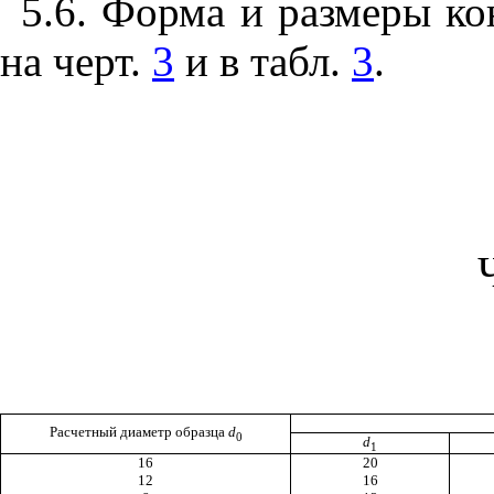
5.6. Форма и размеры к
на черт.
3
и в табл.
3
.
Расчетный диаметр образца
d
0
d
1
16
20
12
16