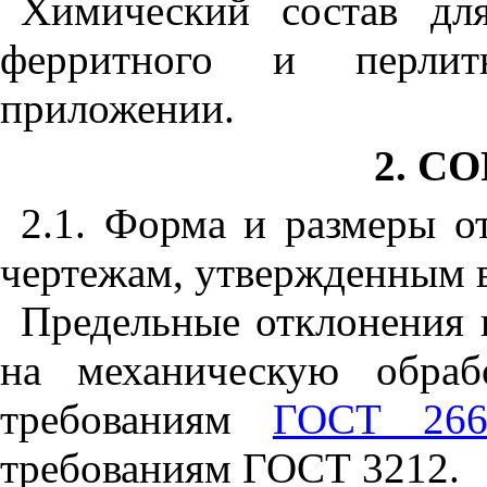
Химический состав дл
ферритного и перлит
приложении.
2. С
2.
1.
Форма и размеры от
чертежам, утвержденным в
Предельные отклонения 
на механическую обраб
требованиям
ГОСТ 266
требованиям ГОСТ 3212.