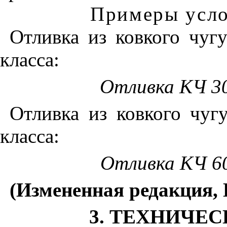
Примеры усло
Отливка из ковкого чуг
класса:
Отливка
К
Ч
3
Отливка из ковкого чуг
класса:
Отливка
КЧ
6
(Изме
н
енная редакция, 
3. ТЕХНИЧЕ