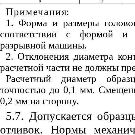
8
12
Примечани
я
:
1.
Форма и размеры головок
соответствии с формой и 
разрывной машины.
2. Отклонения диаметра кон
расчетной части не должны пр
Расчетный диаметр образ
точностью до 0,1 мм. Смещен
0,2 мм на сторону.
5.7. Допускается образц
отливок. Нормы механич