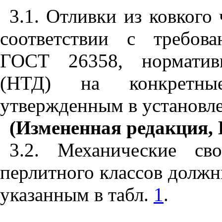
3
.1
. Отливки из ковкого
соответствии с требова
ГОСТ 26358
, норматив
(НТД) на конкретны
утвержденным в установл
(Измененная редакция, 
3.2. Механические св
перлитного классов должн
указанным в табл.
1
.