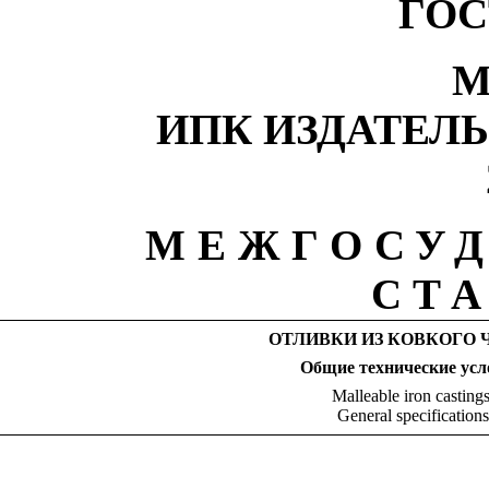
ГОС
М
ИПК ИЗДАТЕЛ
МЕЖГОСУ
СТ
ОТЛИВКИ ИЗ КОВКОГО 
Общие технические ус
Malleable
iron
casting
General specifications