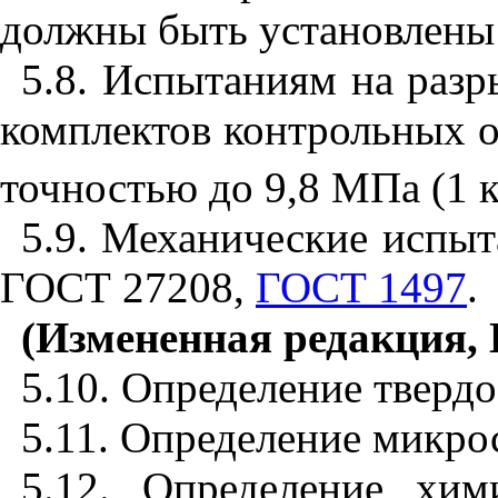
должны быть установлены 
5.8. Испытаниям на разр
комплектов контрольных о
точностью до 9,8
М
Па (1 
5.9. Механические испыт
ГОСТ 27208
,
ГОСТ 1497
.
(Измененная редакция, 
5
.1
0. Определение тверд
5.
11
. Определение микро
5.12. Определение хи