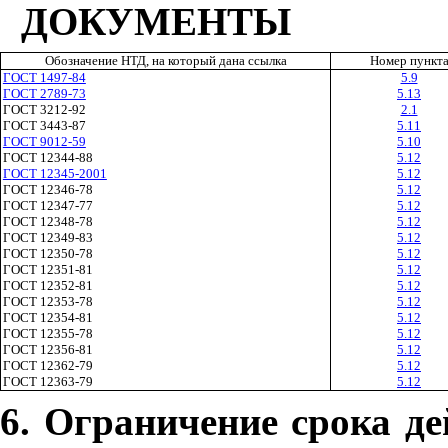
ДОКУМЕНТЫ
Обозначение НТД, на который дана ссылка
Номер пункт
ГОСТ 1497-84
5.9
ГОСТ 2789-73
5.13
ГОСТ 3212-92
2.1
ГОСТ 3443-87
5.11
ГОСТ 9012-59
5.10
ГОСТ 12344-88
5.12
ГОСТ 12345-2001
5.12
ГОСТ 12346-78
5.12
ГОСТ 12347-77
5.12
ГОСТ 12348-78
5.12
ГОСТ 12349-83
5.12
ГОСТ 12350-78
5.12
ГОСТ 12351-81
5.12
ГОСТ 12352-81
5.12
ГОСТ 12353-78
5.12
ГОСТ 12354-81
5.12
ГОСТ 12355-78
5.12
ГОСТ 12356-81
5.12
ГОСТ 12362-79
5.12
ГОСТ 12363-79
5.12
6. Ограничение срока д