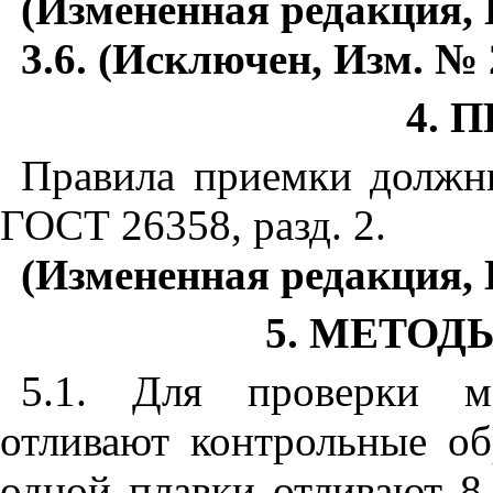
(Измененная редакция, 
3.6.
(Исключен, Изм. № 
4. 
Правила приемки должны
ГОСТ 26358, разд. 2.
(Измененная редакция, 
5. МЕТО
5
.1
. Для проверки ме
отливают контрольные об
одной плавки отливают 8 