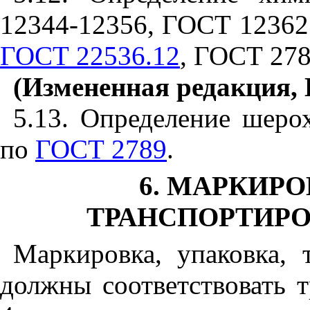
12344
-1
2356,
ГОСТ 12362
ГОСТ 22536.12
,
ГОСТ 278
(Измененная редакция,
5
.1
3. Определение шеро
по
ГОСТ 2789
.
6. МАРКИРО
ТРАНСПОРТИРО
Маркировка, упаковка, 
должны соответствовать 