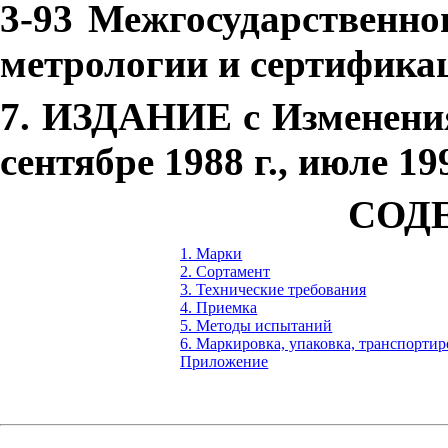
3-9
3 Межгосударственног
метрологии и сертификац
7. ИЗДАНИЕ с Изменени
сентябре 1988 г., июле 19
СОД
1. Марки
2. Сортамент
3. Технические требования
4. Приемка
5. Методы испытаний
6. Маркировка, упаковка, транспорти
Приложение