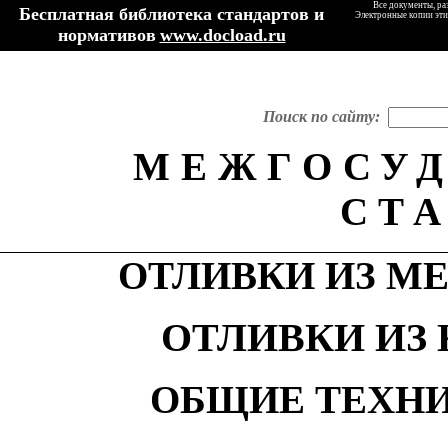
Все документы, ра
Бесплатная библиотека стандартов и
Электронные копии эти
нормативов
www.docload.ru
Поиск по сайту:
МЕЖГОСУ
СТ
ОТЛИВКИ ИЗ М
ОТЛИВКИ ИЗ
ОБЩИЕ ТЕХН